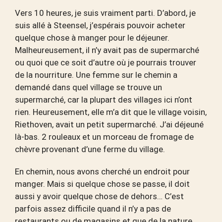
Vers 10 heures, je suis vraiment parti. D’abord, je
suis allé à Steensel, j’espérais pouvoir acheter
quelque chose à manger pour le déjeuner.
Malheureusement, il n’y avait pas de supermarché
ou quoi que ce soit d’autre où je pourrais trouver
de la nourriture. Une femme sur le chemin a
demandé dans quel village se trouve un
supermarché, car la plupart des villages ici n’ont
rien. Heureusement, elle m’a dit que le village voisin,
Riethoven, avait un petit supermarché. J’ai déjeuné
là-bas. 2 rouleaux et un morceau de fromage de
chèvre provenant d’une ferme du village.
En chemin, nous avons cherché un endroit pour
manger. Mais si quelque chose se passe, il doit
aussi y avoir quelque chose de dehors… C’est
parfois assez difficile quand il n’y a pas de
restaurants ou de magasins et que de la nature.