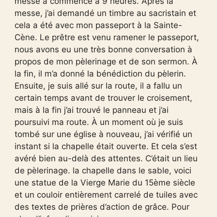
messe a commencé à 9 heures. Après la
messe, j’ai demandé un timbre au sacristain et
cela a été avec mon passeport à la Sainte-
Cène. Le prêtre est venu ramener le passeport,
nous avons eu une très bonne conversation à
propos de mon pèlerinage et de son sermon. À
la fin, il m’a donné la bénédiction du pèlerin.
Ensuite, je suis allé sur la route, il a fallu un
certain temps avant de trouver le croisement,
mais à la fin j’ai trouvé le panneau et j’ai
poursuivi ma route. À un moment où je suis
tombé sur une église à nouveau, j’ai vérifié un
instant si la chapelle était ouverte. Et cela s’est
avéré bien au-delà des attentes. C’était un lieu
de pèlerinage. la chapelle dans le sable, voici
une statue de la Vierge Marie du 15ème siècle
et un couloir entièrement carrelé de tuiles avec
des textes de prières d’action de grâce. Pour