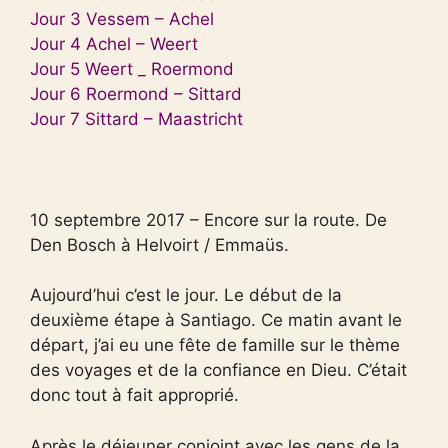
Jour 3 Vessem – Achel
Jour 4 Achel – Weert
Jour 5 Weert _ Roermond
Jour 6 Roermond – Sittard
Jour 7 Sittard – Maastricht
10 septembre 2017 – Encore sur la route. De
Den Bosch à Helvoirt / Emmaüs.
Aujourd’hui c’est le jour. Le début de la
deuxième étape à Santiago. Ce matin avant le
départ, j’ai eu une fête de famille sur le thème
des voyages et de la confiance en Dieu. C’était
donc tout à fait approprié.
Après le déjeuner conjoint avec les gens de la