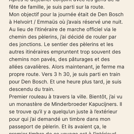
fête de famille, je suis parti sur la route.
Mon objectif pour la journée était de Den Bosch
à Helvoirt / Emmaüs où j’avais réservé une nuit.
Au lieu de l’itinéraire de marche officiel via le
chemin des pèlerins, j’ai décidé de rouler par
des jonctions. Le sentier des pèlerins et les
autres itinéraires empruntent trop souvent des
chemins non pavés, des pâturages et des
allées cavalières. Alors maintenant, je ferme ma
propre route. Vers 3 h 30, je suis parti en train
pour Den Bosch. Et une heure plus tard, je suis
descendu du train.
Premier rouleau à travers la ville. Bientôt, j’ai vu
un monastère de Minderbroeder Kapucijners. Il
se trouve qu’il y a quelqu’un juste à l’extérieur
pour qui j’ai demandé un timbre dans mon
passeport de pèlerin. Et ils avaient ça, le
premier timbre de ce voyage est à l’intérieur!