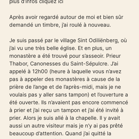
plus d’infos cliquez ici
Après avoir regardé autour de moi et bien sûr
demandé un timbre, j’ai roulé à nouveau.
Je suis passé par le village Sint Odiliënberg, où
j’ai vu une très belle église. Et en plus, un
monastère a été trouvé pour s’asseoir. Prieur
Thabor, Canonesses du Saint-Sépulcre. J’ai
appelé à 12h00 (heure à laquelle vous n’avez
pas à appeler des monastères à cause de la
prière de l’ange et de l’après-midi, mais je ne
voulais pas y aller sans tampon) et l’ouverture a
été ouverte. Ils n’avaient pas encore commencé
à prier et j’ai reçu un tampon et j’ai été invité à
prier. Alors je suis allé à la chapelle. Il y avait
aussi un autre visiteur mais je n’y ai pas prêté
beaucoup d’attention. Quand j’ai quitté la