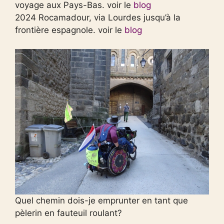
voyage aux Pays-Bas. voir le
blog
2024 Rocamadour, via Lourdes jusqu’à la
frontière espagnole. voir le
blog
Quel chemin dois-je emprunter en tant que
pèlerin en fauteuil roulant?