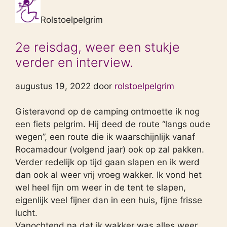
Rolstoelpelgrim
2e reisdag, weer een stukje
verder en interview.
augustus 19, 2022 door
rolstoelpelgrim
Gisteravond op de camping ontmoette ik nog
een fiets pelgrim. Hij deed de route “langs oude
wegen”, een route die ik waarschijnlijk vanaf
Rocamadour (volgend jaar) ook op zal pakken.
Verder redelijk op tijd gaan slapen en ik werd
dan ook al weer vrij vroeg wakker. Ik vond het
wel heel fijn om weer in de tent te slapen,
eigenlijk veel fijner dan in een huis, fijne frisse
lucht.
Vanochtend na dat ik wakker was alles weer