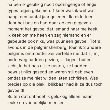
na ben ik gelukkig nooit opdringerige of enge
types tegen gekomen. 1 keer was ik wel wat
bang, een aantal jaar geleden. Ik rolde toen
door het bos en had daar op een gegeven
moment het gevoel dat iemand naar me keek.
Ik keek om me heen en zag niemand en er
gebeurde ook niks, was puur een gevoel. Tot ’s
avonds in de pelgrimsherberg, toen ik 2 andere
pelgrims ontmoette. Zei vertelde me dat zij mij
onderweg hadden gezien, zij lagen, buiten
zicht, in het bos uit te rusten, ze hadden
bewust niks gezegd en waren stil gebleven
omdat ze me niet wilden laten schrikken. Was
precies op die plek. blijkbaar had ik ze dus toch
gevoeld!
Buiten dat ontmoet ik gelukkig alleen maar
leuke en vriendelijke mensen.