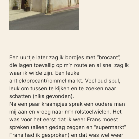
Een uurtje later zag ik bordjes met “brocant”,
die lagen toevallig op m’n route en al snel zag ik
waar ik wilde zijn. Een leuke
antiek/brocant/rommel markt. Veel oud spul,
leuk om tussen te kijken en te zoeken naar
schatten (niks gevonden).
Na een paar kraampjes sprak een oudere man
mij aan en vroeg naar m’n rolstoelwielen. Het
was voor het eerst dat ik weer Frans moest
spreken (alleen gedag zeggen en “supermarkt”
Frans had ik gesproken) en dat was wel weer