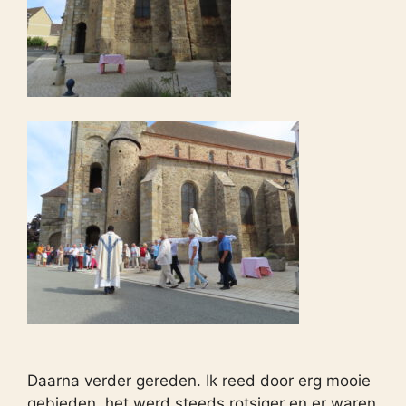
Daarna verder gereden. Ik reed door erg mooie
gebieden, het werd steeds rotsiger en er waren