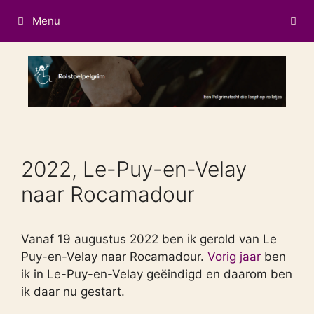
Ga
Menu
naar
de
inhoud
2022, Le-Puy-en-Velay
naar Rocamadour
Vanaf 19 augustus 2022 ben ik gerold van Le
Puy-en-Velay naar Rocamadour.
Vorig jaar
ben
ik in Le-Puy-en-Velay geëindigd en daarom ben
ik daar nu gestart.