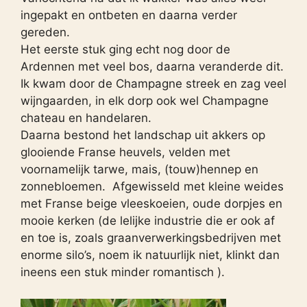
ingepakt en ontbeten en daarna verder
gereden.
Het eerste stuk ging echt nog door de
Ardennen met veel bos, daarna veranderde dit.
Ik kwam door de Champagne streek en zag veel
wijngaarden, in elk dorp ook wel Champagne
chateau en handelaren.
Daarna bestond het landschap uit akkers op
glooiende Franse heuvels, velden met
voornamelijk tarwe, mais, (touw)hennep en
zonnebloemen. Afgewisseld met kleine weides
met Franse beige vleeskoeien, oude dorpjes en
mooie kerken (de lelijke industrie die er ook af
en toe is, zoals graanverwerkingsbedrijven met
enorme silo’s, noem ik natuurlijk niet, klinkt dan
ineens een stuk minder romantisch ).