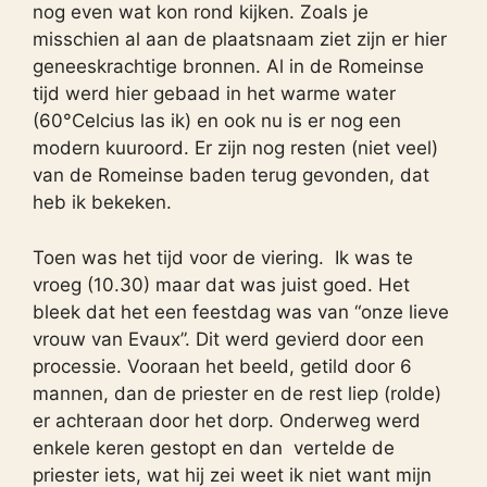
nog even wat kon rond kijken. Zoals je
misschien al aan de plaatsnaam ziet zijn er hier
geneeskrachtige bronnen. Al in de Romeinse
tijd werd hier gebaad in het warme water
(60°Celcius las ik) en ook nu is er nog een
modern kuuroord. Er zijn nog resten (niet veel)
van de Romeinse baden terug gevonden, dat
heb ik bekeken.
Toen was het tijd voor de viering. Ik was te
vroeg (10.30) maar dat was juist goed. Het
bleek dat het een feestdag was van “onze lieve
vrouw van Evaux”. Dit werd gevierd door een
processie. Vooraan het beeld, getild door 6
mannen, dan de priester en de rest liep (rolde)
er achteraan door het dorp. Onderweg werd
enkele keren gestopt en dan vertelde de
priester iets, wat hij zei weet ik niet want mijn