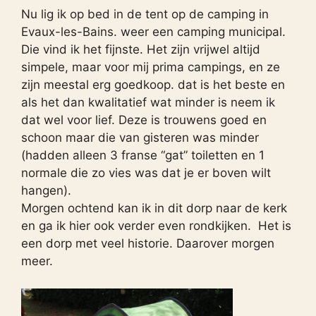
Nu lig ik op bed in de tent op de camping in
Evaux-les-Bains. weer een camping municipal.
Die vind ik het fijnste. Het zijn vrijwel altijd
simpele, maar voor mij prima campings, en ze
zijn meestal erg goedkoop. dat is het beste en
als het dan kwalitatief wat minder is neem ik
dat wel voor lief. Deze is trouwens goed en
schoon maar die van gisteren was minder
(hadden alleen 3 franse “gat” toiletten en 1
normale die zo vies was dat je er boven wilt
hangen).
Morgen ochtend kan ik in dit dorp naar de kerk
en ga ik hier ook verder even rondkijken. Het is
een dorp met veel historie. Daarover morgen
meer.