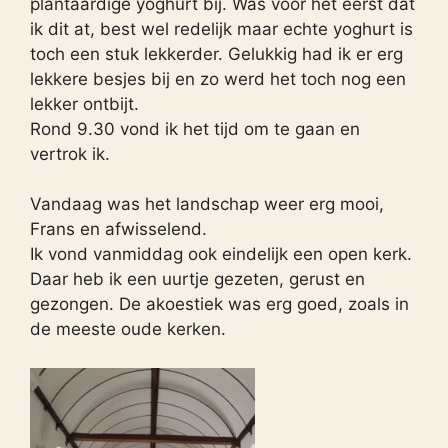
plantaardige yoghurt bij. Was voor het eerst dat
ik dit at, best wel redelijk maar echte yoghurt is
toch een stuk lekkerder. Gelukkig had ik er erg
lekkere besjes bij en zo werd het toch nog een
lekker ontbijt.
Rond 9.30 vond ik het tijd om te gaan en
vertrok ik.
Vandaag was het landschap weer erg mooi,
Frans en afwisselend.
Ik vond vanmiddag ook eindelijk een open kerk.
Daar heb ik een uurtje gezeten, gerust en
gezongen. De akoestiek was erg goed, zoals in
de meeste oude kerken.