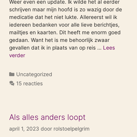
Weer even een update. Ik wilde het al eerder
schrijven maar mijn hoofd is zo wazig door de
medicatie dat het niet lukte. Allereerst wil ik
iedereen bedanken voor alle lieve berichtjes,
mailtjes en kaarten. Dit heeft me enorm goed
gedaan. Want het is me behoorlijk zwaar
gevallen dat ik in plaats van op reis …
Lees
verder
Categorieën
Uncategorized
15 reacties
Als alles anders loopt
april 1, 2023
door
rolstoelpelgrim