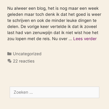
Nu alweer een blog, het is nog maar een week
geleden maar toch denk ik dat het goed is weer
te schrijven en ook de minder leuke dingen te
delen. De vorige keer vertelde ik dat ik zoveel
last had van zenuwpijn dat ik niet wist hoe het
zou lopen met de reis. Nu over …
Lees verder
Categorieën
Uncategorized
22 reacties
Zoek
naar: