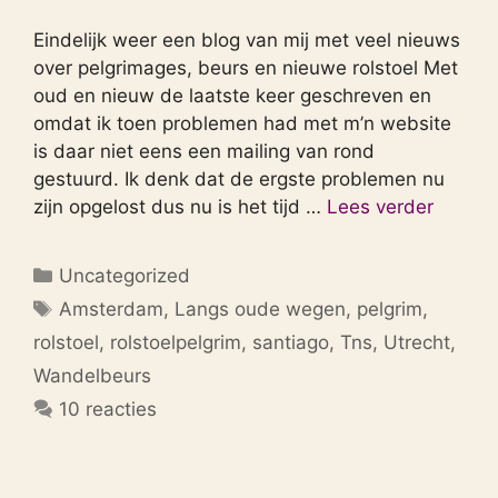
Eindelijk weer een blog van mij met veel nieuws
over pelgrimages, beurs en nieuwe rolstoel Met
oud en nieuw de laatste keer geschreven en
omdat ik toen problemen had met m’n website
is daar niet eens een mailing van rond
gestuurd. Ik denk dat de ergste problemen nu
zijn opgelost dus nu is het tijd …
Lees verder
Categorieën
Uncategorized
Tags
Amsterdam
,
Langs oude wegen
,
pelgrim
,
rolstoel
,
rolstoelpelgrim
,
santiago
,
Tns
,
Utrecht
,
Wandelbeurs
10 reacties