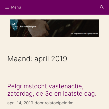
Ga
Menu
naar
de
inhoud
Maand:
april 2019
Pelgrimstocht vastenactie,
zaterdag, de 3e en laatste dag.
april 14, 2019
door
rolstoelpelgrim