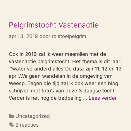
Pelgrimstocht Vastenactie
april 3, 2019
door
rolstoelpelgrim
Ook in 2019 zal ik weer meerollen met de
vastenactie pelgrimstocht. Het thema is dit jaar:
“water veranderd alles”De data zijn 11, 12 en 13
april.We gaan wandelen in de omgeving van
Weesp. Tegen die tijd zal ik ook weer een blog
schrijven met foto’s van deze 3 daagse tocht.
Verder is het nog de bedoeling …
Lees verder
Categorieën
Uncategorized
2 reacties