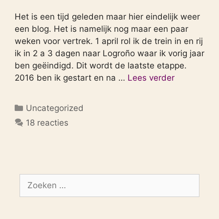
Het is een tijd geleden maar hier eindelijk weer
een blog. Het is namelijk nog maar een paar
weken voor vertrek. 1 april rol ik de trein in en rij
ik in 2 a 3 dagen naar Logroño waar ik vorig jaar
ben geëindigd. Dit wordt de laatste etappe.
2016 ben ik gestart en na …
Lees verder
Categorieën
Uncategorized
18 reacties
Zoek
naar: