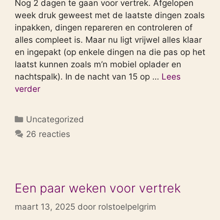
Nog 2 dagen te gaan voor vertrek. Afgelopen
week druk geweest met de laatste dingen zoals
inpakken, dingen repareren en controleren of
alles compleet is. Maar nu ligt vrijwel alles klaar
en ingepakt (op enkele dingen na die pas op het
laatst kunnen zoals m’n mobiel oplader en
nachtspalk). In de nacht van 15 op …
Lees
verder
Categorieën
Uncategorized
26 reacties
Een paar weken voor vertrek
maart 13, 2025
door
rolstoelpelgrim