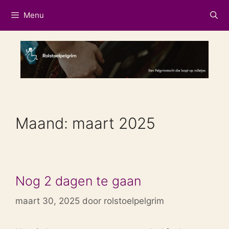
Ga
Menu
naar
de
inhoud
Maand:
maart 2025
Nog 2 dagen te gaan
maart 30, 2025
door
rolstoelpelgrim