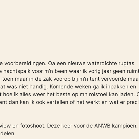
de voorbereidingen. Oa een nieuwe waterdichte rugtas
 nachtspalk voor m’n been waar ik vorig jaar geen ruim
 toen maar in de zak voorop bij m’n tent vervoerde maa
dat was niet handig. Komende weken ga ik inpakken en
t hoe ik alles weer het beste op mn rolstoel kan laden. 
nt dan kan ik ook vertellen of het werkt en wat er preci
rview en fotoshoot. Deze keer voor de ANWB kampioen.
 delen.