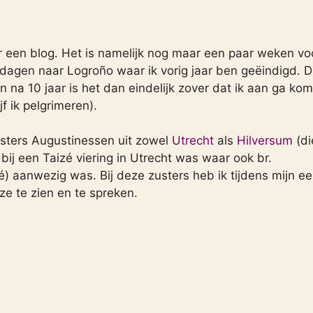
er een blog. Het is namelijk nog maar een paar weken vo
 a 3 dagen naar Logroño waar ik vorig jaar ben geëindigd. D
n na 10 jaar is het dan eindelijk zover dat ik aan ga ko
f ik pelgrimeren).
usters Augustinessen uit zowel
Utrecht
als
Hilversum
(di
bij een Taizé viering in Utrecht was waar ook br.
 aanwezig was. Bij deze zusters heb ik tijdens mijn ee
ze te zien en te spreken.