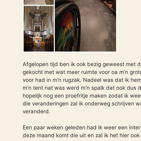
Afgelopen tijd ben ik ook bezig geweest met 
gekocht met wat meer ruimte voor oa m’n grote
voor had in m’n rugzak. Nadeel was dat ik hem
m’n tent nat was werd m’n spalk dat ook dus 
hopelijk nog een proefritje maken zodat ik wee
die veranderingen zal ik onderweg schrijven wa
veranderd.
Een paar weken geleden had ik weer een inte
deze maand komt die uit en zal ik het hier ook