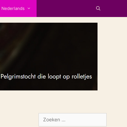
Nederlands
Zoek
naar: