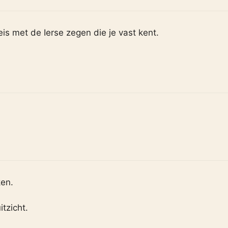
s met de Ierse zegen die je vast kent.
en.
itzicht.