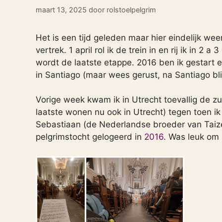
maart 13, 2025
door
rolstoelpelgrim
Het is een tijd geleden maar hier eindelijk we
vertrek. 1 april rol ik de trein in en rij ik in 2
wordt de laatste etappe. 2016 ben ik gestart e
in Santiago (maar wees gerust, na Santiago blij
Vorige week kwam ik in Utrecht toevallig de z
laatste wonen nu ook in Utrecht) tegen toen ik 
Sebastiaan (de Nederlandse broeder van Taizé)
pelgrimstocht gelogeerd in
2016
. Was leuk om 