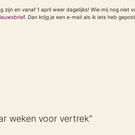
 zijn en vanaf 1 april weer dagelijks! Wie mij nog niet v
nieuwsbrie
f. Dan krijg je een e-mail als ik iets heb gepost
ar weken voor vertrek”