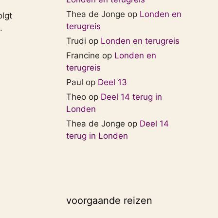
Thea de Jonge
op
Londen en
olgt
terugreis
.
Trudi
op
Londen en terugreis
Francine
op
Londen en
terugreis
Paul
op
Deel 13
Theo
op
Deel 14 terug in
Londen
Thea de Jonge
op
Deel 14
terug in Londen
voorgaande reizen