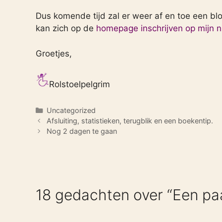
Dus komende tijd zal er weer af en toe een blog
kan zich op de
homepage inschrijven op mijn 
Groetjes,
Rolstoelpelgrim
Categorieën
Uncategorized
Afsluiting, statistieken, terugblik en een boekentip.
Nog 2 dagen te gaan
18 gedachten over “Een pa