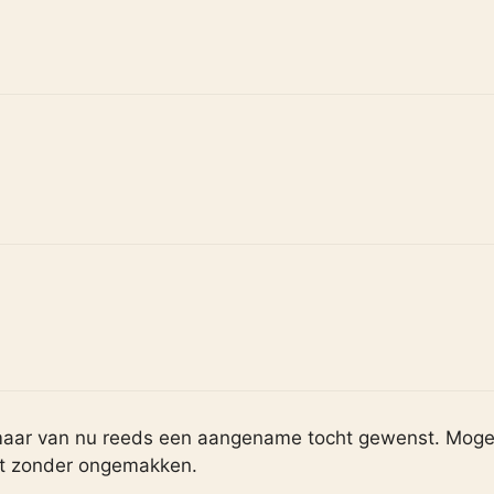
, maar van nu reeds een aangename tocht gewenst. Mog
st zonder ongemakken.