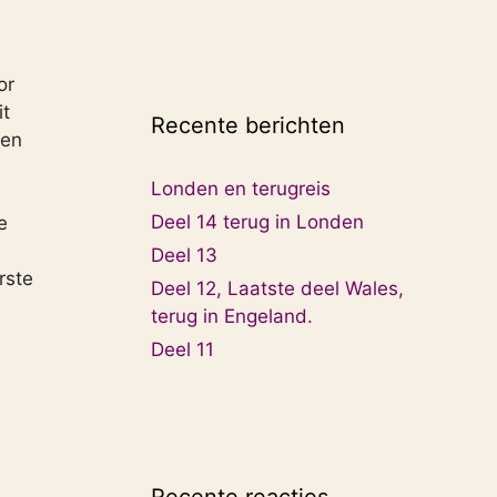
or
it
Recente berichten
men
Londen en terugreis
Deel 14 terug in Londen
e
Deel 13
rste
Deel 12, Laatste deel Wales,
terug in Engeland.
Deel 11