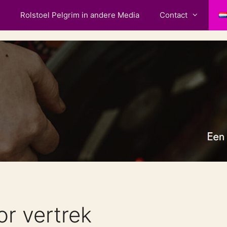
Rolstoel Pelgrim in andere Media
Contact
r vertrek