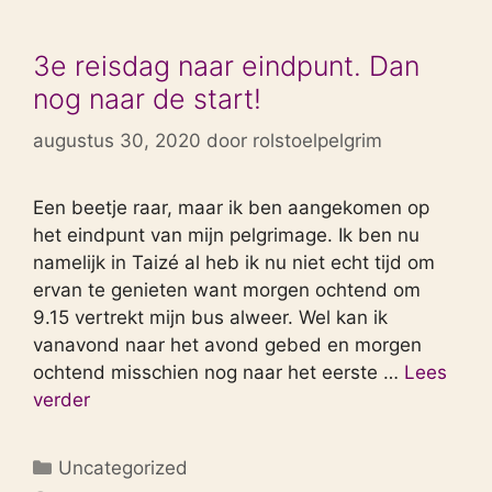
3e reisdag naar eindpunt. Dan
nog naar de start!
augustus 30, 2020
door
rolstoelpelgrim
Een beetje raar, maar ik ben aangekomen op
het eindpunt van mijn pelgrimage. Ik ben nu
namelijk in Taizé al heb ik nu niet echt tijd om
ervan te genieten want morgen ochtend om
9.15 vertrekt mijn bus alweer. Wel kan ik
vanavond naar het avond gebed en morgen
ochtend misschien nog naar het eerste …
Lees
verder
Categorieën
Uncategorized