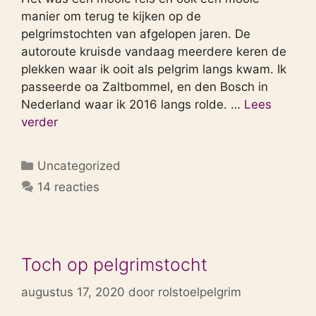
manier om terug te kijken op de
pelgrimstochten van afgelopen jaren. De
autoroute kruisde vandaag meerdere keren de
plekken waar ik ooit als pelgrim langs kwam. Ik
passeerde oa Zaltbommel, en den Bosch in
Nederland waar ik 2016 langs rolde. …
Lees
verder
Categorieën
Uncategorized
14 reacties
Toch op pelgrimstocht
augustus 17, 2020
door
rolstoelpelgrim