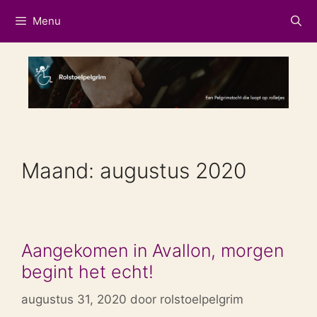
Ga
Menu
naar
de
inhoud
Maand:
augustus 2020
Aangekomen in Avallon, morgen
begint het echt!
augustus 31, 2020
door
rolstoelpelgrim