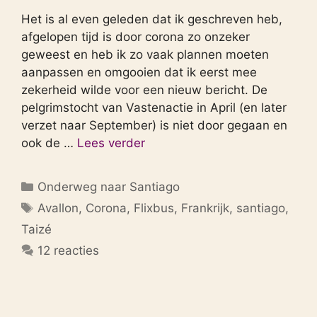
Het is al even geleden dat ik geschreven heb,
afgelopen tijd is door corona zo onzeker
geweest en heb ik zo vaak plannen moeten
aanpassen en omgooien dat ik eerst mee
zekerheid wilde voor een nieuw bericht. De
pelgrimstocht van Vastenactie in April (en later
verzet naar September) is niet door gegaan en
ook de …
Lees verder
Categorieën
Onderweg naar Santiago
Tags
Avallon
,
Corona
,
Flixbus
,
Frankrijk
,
santiago
,
Taizé
12 reacties