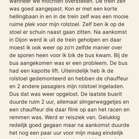
wanneer we mochten oversteken. De trein zelf
was goed aangepast. Kon er met een korte
hellingbaan in en in de trein zelf was een mooie
ruime plek voor mijn rolstoel. Zelf ben ik op de
stoel er schuin naast gaan zitten. Na aankomst
in Dijon werd ik uit de trein geholpen en daar
moest ik ook weer op zo’n zelfde manier over
de sporen heen voor ik bik de bus kwam. Bij de
bus aangekomen was er een probleem. De bus
had een kapotte lift. Uiteindelijk heb ik de
rolstoel gedemonteerd en hebben de chauffeur
en 2 andere pasagiers mijn rolstoel ingeladen.
Dus dat was weer opgelost. De laatste busrit
duurde ruim 2 uur, allemaal slingerweggetjes en
een chauffeur die daar flink op aan het racen en
remmen was. Werd er reisziek van. Gelukkig
redelijk goed gegaan maar na aankomst duurde
het nog een paar uur voor mijn maag eindelijk