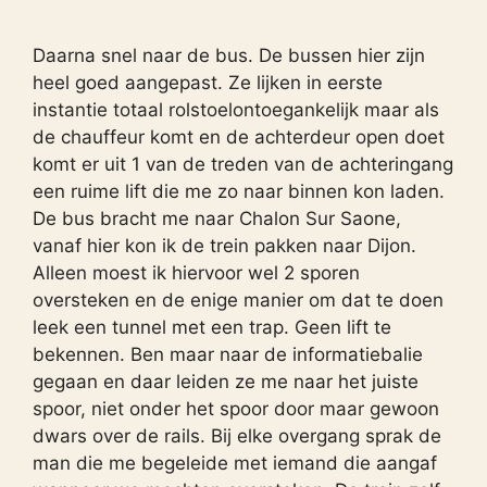
Daarna snel naar de bus. De bussen hier zijn
heel goed aangepast. Ze lijken in eerste
instantie totaal rolstoelontoegankelijk maar als
de chauffeur komt en de achterdeur open doet
komt er uit 1 van de treden van de achteringang
een ruime lift die me zo naar binnen kon laden.
De bus bracht me naar Chalon Sur Saone,
vanaf hier kon ik de trein pakken naar Dijon.
Alleen moest ik hiervoor wel 2 sporen
oversteken en de enige manier om dat te doen
leek een tunnel met een trap. Geen lift te
bekennen. Ben maar naar de informatiebalie
gegaan en daar leiden ze me naar het juiste
spoor, niet onder het spoor door maar gewoon
dwars over de rails. Bij elke overgang sprak de
man die me begeleide met iemand die aangaf