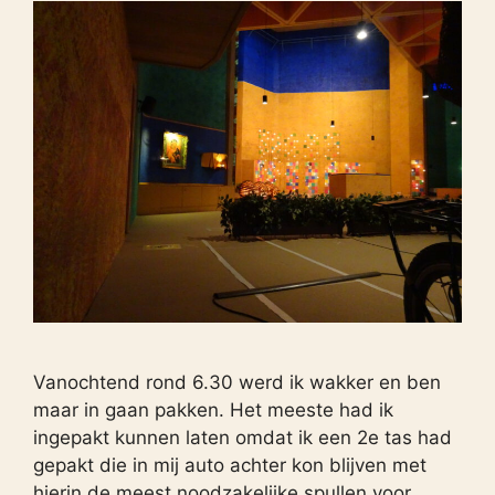
Vanochtend rond 6.30 werd ik wakker en ben
maar in gaan pakken. Het meeste had ik
ingepakt kunnen laten omdat ik een 2e tas had
gepakt die in mij auto achter kon blijven met
hierin de meest noodzakelijke spullen voor