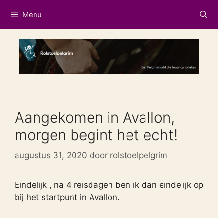
Ga
Menu
naar
de
inhoud
Aangekomen in Avallon,
morgen begint het echt!
augustus 31, 2020
door
rolstoelpelgrim
Eindelijk , na 4 reisdagen ben ik dan eindelijk op
bij het startpunt in Avallon.