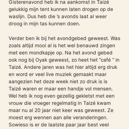
Gisterenavond heb ik na aankomst in Taizé
gelukkig mijn tent kunnen laten drogen op de
waslijn. Dus heb die ’s avonds laat al weer
droog in mijn tas kunnen doen.
Verder ben ik bij het avondgebed geweest. Was
zoals altijd mooi al is het wel benauwd zingen
met een mondkapje op. Na het avond gebed
ook nog bij Oyak geweest, zo heet het “café ” in
Taizé. Andere jaren was het hier altijd erg druk
en word er veel live muziek gemaakt maar
aangezien het deze week niet zo druk is is
Taizé waren er maar een handje vol mensen.
Wel heb ik nog even gezellig gekletst met een
vrouw die vroeger regelmatig in Taizé kwam
maar nu al 20 jaar niet keer was geweest. Ze
moest erg wennen aan alle veranderingen.
Sowieso is er de laatste paar jaar best veel