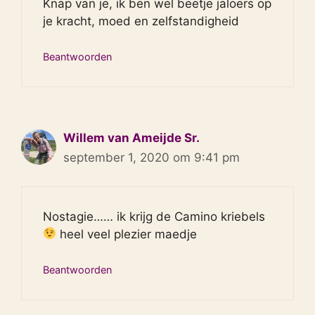
Knap van je, ik ben wel beetje jaloers op
je kracht, moed en zelfstandigheid
Beantwoorden
Willem van Ameijde Sr.
september 1, 2020 om 9:41 pm
Nostagie…… ik krijg de Camino kriebels
heel veel plezier maedje
Beantwoorden