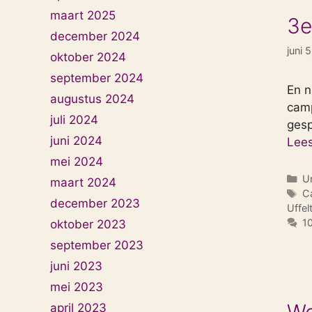
maart 2025
3e
december 2024
juni 
oktober 2024
september 2024
En n
augustus 2024
camp
juli 2024
gesp
juni 2024
Lees
mei 2024
Ca
U
maart 2024
T
C
december 2023
Uffel
10
oktober 2023
september 2023
juni 2023
mei 2023
We
april 2023