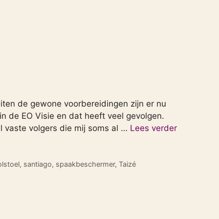
iten de gewone voorbereidingen zijn er nu
in de EO Visie en dat heeft veel gevolgen.
l vaste volgers die mij soms al …
Lees verder
olstoel
,
santiago
,
spaakbeschermer
,
Taizé