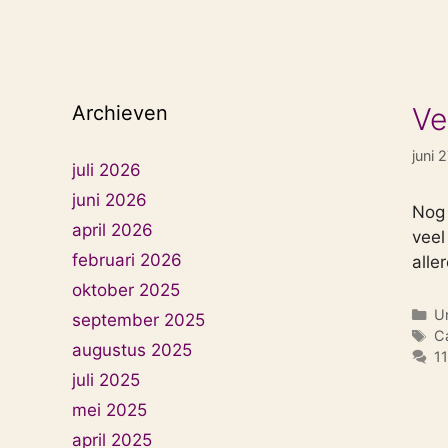
Archieven
Ve
juni 
juli 2026
juni 2026
Nog 
april 2026
veel
februari 2026
alle
oktober 2025
Ca
U
september 2025
T
C
augustus 2025
11
juli 2025
mei 2025
april 2025