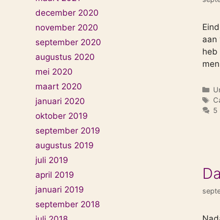
december 2020
Eind
november 2020
aan 
september 2020
heb 
augustus 2020
men
mei 2020
maart 2020
Ca
U
T
C
januari 2020
5 
oktober 2019
september 2019
augustus 2019
juli 2019
Da
april 2019
januari 2019
sept
september 2018
Nada
juli 2018