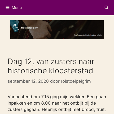
Ga
Menu
naar
de
inhoud
Dag 12, van zusters naar
historische kloosterstad
september 12, 2020
door
rolstoelpelgrim
Vanochtend om 7.15 ging mijn wekker. Ben gaan
inpakken en om 8.00 naar het ontbijt bij de
zusters gegaan. Heerlijk ontbijt met brood, fruit,