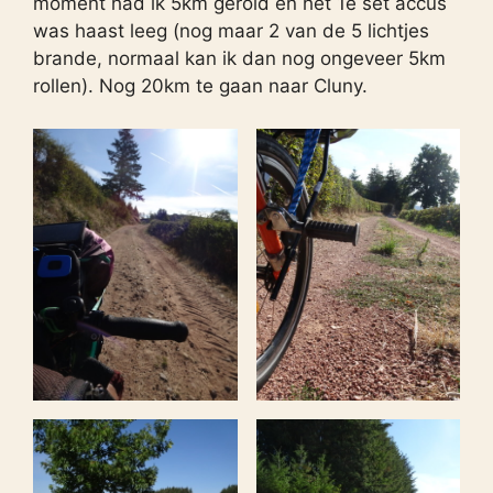
moment had ik 5km gerold en het 1e set accus
was haast leeg (nog maar 2 van de 5 lichtjes
brande, normaal kan ik dan nog ongeveer 5km
rollen). Nog 20km te gaan naar Cluny.