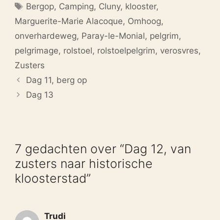
Tags
Bergop
,
Camping
,
Cluny
,
klooster
,
Marguerite-Marie Alacoque
,
Omhoog
,
onverhardeweg
,
Paray-le-Monial
,
pelgrim
,
pelgrimage
,
rolstoel
,
rolstoelpelgrim
,
verosvres
,
Zusters
Dag 11, berg op
Dag 13
7 gedachten over “Dag 12, van
zusters naar historische
kloosterstad”
Trudi