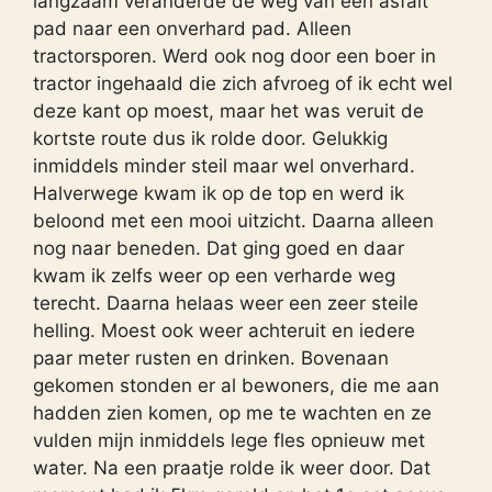
langzaam veranderde de weg van een asfalt
pad naar een onverhard pad. Alleen
tractorsporen. Werd ook nog door een boer in
tractor ingehaald die zich afvroeg of ik echt wel
deze kant op moest, maar het was veruit de
kortste route dus ik rolde door. Gelukkig
inmiddels minder steil maar wel onverhard.
Halverwege kwam ik op de top en werd ik
beloond met een mooi uitzicht. Daarna alleen
nog naar beneden. Dat ging goed en daar
kwam ik zelfs weer op een verharde weg
terecht. Daarna helaas weer een zeer steile
helling. Moest ook weer achteruit en iedere
paar meter rusten en drinken. Bovenaan
gekomen stonden er al bewoners, die me aan
hadden zien komen, op me te wachten en ze
vulden mijn inmiddels lege fles opnieuw met
water. Na een praatje rolde ik weer door. Dat