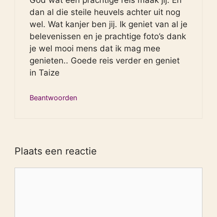
God wat een prachtige reis maak jij. En
dan al die steile heuvels achter uit nog
wel. Wat kanjer ben jij. Ik geniet van al je
belevenissen en je prachtige foto’s dank
je wel mooi mens dat ik mag mee
genieten.. Goede reis verder en geniet
in Taize
Beantwoorden
Plaats een reactie
Reactie