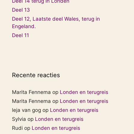
Deel 14 terug in Londen
Deel 13
Deel 12, Laatste deel Wales, terug in
Engeland.
Deel 11
Recente reacties
Marita Fennema
op
Londen en terugreis
Marita Fennema
op
Londen en terugreis
leja van gog
op
Londen en terugreis
Sylvia
op
Londen en terugreis
Rudi
op
Londen en terugreis