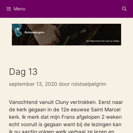
Ga
Menu
naar
de
inhoud
Dag 13
september 13, 2020
door
rolstoelpelgrim
Vanochtend vanuit Cluny vertrokken. Eerst naar
de kerk gegaan in de 12e eeuwse Saint Marcel
kerk. Ik merk dat mijn Frans afgelopen 2 weken
echt vooruit is gegaan want bij de lezingen kan
ik nu aardig volgen welk verhaal ze lezen en