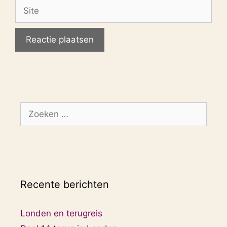
Site
Zoek
naar:
Recente berichten
Londen en terugreis