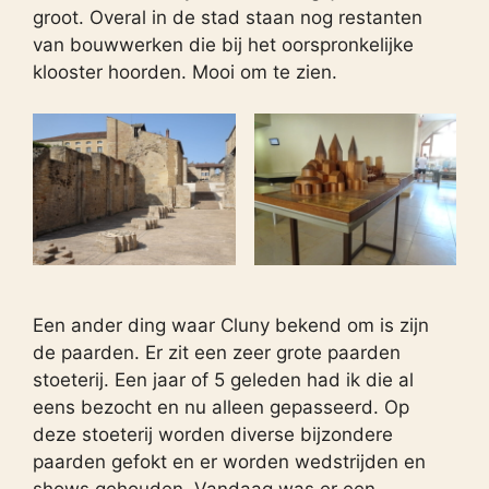
groot. Overal in de stad staan nog restanten
van bouwwerken die bij het oorspronkelijke
klooster hoorden. Mooi om te zien.
Een ander ding waar Cluny bekend om is zijn
de paarden. Er zit een zeer grote paarden
stoeterij. Een jaar of 5 geleden had ik die al
eens bezocht en nu alleen gepasseerd. Op
deze stoeterij worden diverse bijzondere
paarden gefokt en er worden wedstrijden en
shows gehouden. Vandaag was er een