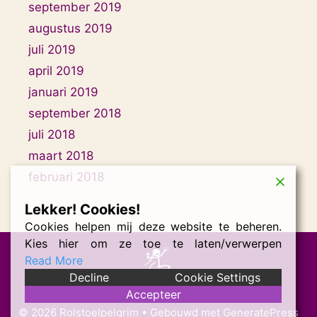
september 2019
augustus 2019
juli 2019
april 2019
januari 2019
september 2018
juli 2018
maart 2018
februari 2018
Lekker! Cookies!
Cookies helpen mij deze website te beheren.
Kies hier om ze toe te laten/verwerpen
Read More
Decline
Cookie Settings
Accepteer
© 2026 Rolstoelpelgrim
• Gebouwd met
GeneratePress