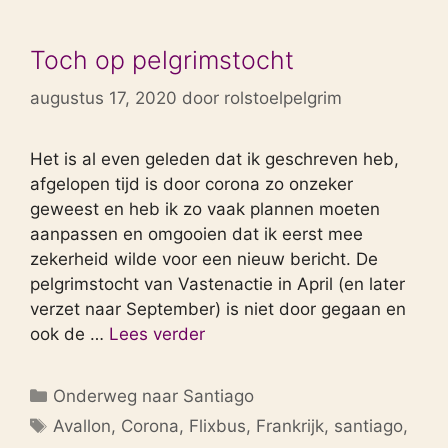
Toch op pelgrimstocht
augustus 17, 2020
door
rolstoelpelgrim
Het is al even geleden dat ik geschreven heb,
afgelopen tijd is door corona zo onzeker
geweest en heb ik zo vaak plannen moeten
aanpassen en omgooien dat ik eerst mee
zekerheid wilde voor een nieuw bericht. De
pelgrimstocht van Vastenactie in April (en later
verzet naar September) is niet door gegaan en
ook de …
Lees verder
Categorieën
Onderweg naar Santiago
Tags
Avallon
,
Corona
,
Flixbus
,
Frankrijk
,
santiago
,