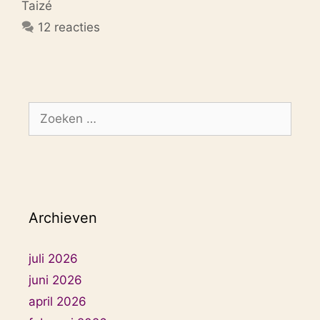
Taizé
12 reacties
Zoek
naar:
Archieven
juli 2026
juni 2026
april 2026