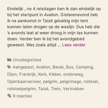
Eindelijk , na 4 reisdagen ben ik dan eindelijk op
bij het startpunt in Avallon. Gisterenavond heb
ik na aankomst in Taizé gelukkig mijn tent
kunnen laten drogen op de waslijn. Dus heb die
’s avonds laat al weer droog in mijn tas kunnen
doen. Verder ben ik bij het avondgebed
geweest. Was zoals altijd …
Lees verder
Categorieën
Uncategorized
Tags
Aangepast
,
Avallon
,
Barak
,
Bus
,
Camping
,
Dijon
,
Frankrijk
,
Kerk
,
Kikker
,
onderweg
,
Openbaarvervoer
,
pelgrim
,
pelgrimage
,
rolstoel
,
rolstoelpelgrim
,
Taizé
,
Trein
,
Vertrokken
9 reacties