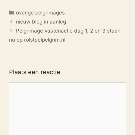
Categorieën
overige pelgrimages
nieuw blog in aanleg
Pelgrimage vastenactie dag 1, 2 en 3 staan
nu op rolstoelpelgrim.nl
Plaats een reactie
Reactie