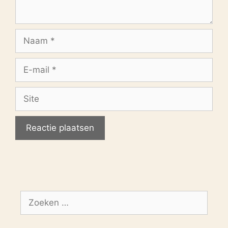
Naam
E-
mail
Site
Zoek
naar: