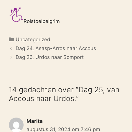
Rolstoelpelgrim
Categorieën
Uncategorized
Dag 24, Asasp-Arros naar Accous
Dag 26, Urdos naar Somport
14 gedachten over “Dag 25, van
Accous naar Urdos.”
Marita
augustus 31, 2024 om 7:46 pm