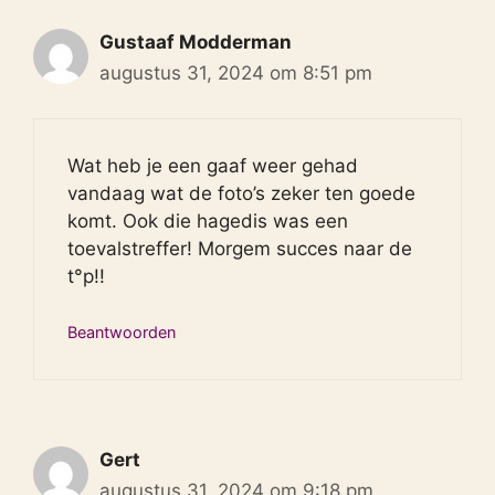
Gustaaf Modderman
augustus 31, 2024 om 8:51 pm
Wat heb je een gaaf weer gehad
vandaag wat de foto’s zeker ten goede
komt. Ook die hagedis was een
toevalstreffer! Morgem succes naar de
t°p!!
Beantwoorden
Gert
augustus 31, 2024 om 9:18 pm