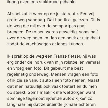
ik nog even een stokbrood gehaald.
Al snel zat ik weer op de juiste route. Een vrij
grote weg vandaag. Dat had ik al gelezen. Dit is
de weg die mij over de somportpas gaat
brengen. De rotsen waren geweldig, soms half
over de weg heen en dan een hoek er uitgehakt
zodat de vrachtwagen er langs kunnen.
Ik sprak op de weg een Franse fietser, hij was
erg onder de indruk van mijn rolstoel en verhaal
en vroeg een foto. Dit gebeurt me best
regelmatig onderweg. Mensen vragen een foto
of ik zie ze vanuit auto’s een foto nemen. Naast
dat men natuurlijk ook vaak toetert en duimen
op steekt. Soms maak ik me wel zorgen want
sommige tegemoet rijdende auto’s kijken zo
lang naar mij dat ze uiteindelijk naar achteren