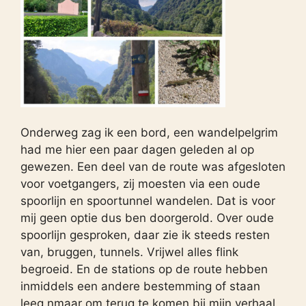
Onderweg zag ik een bord, een wandelpelgrim
had me hier een paar dagen geleden al op
gewezen. Een deel van de route was afgesloten
voor voetgangers, zij moesten via een oude
spoorlijn en spoortunnel wandelen. Dat is voor
mij geen optie dus ben doorgerold. Over oude
spoorlijn gesproken, daar zie ik steeds resten
van, bruggen, tunnels. Vrijwel alles flink
begroeid. En de stations op de route hebben
inmiddels een andere bestemming of staan
leeg.nmaar om terug te komen bij mijn verhaal.