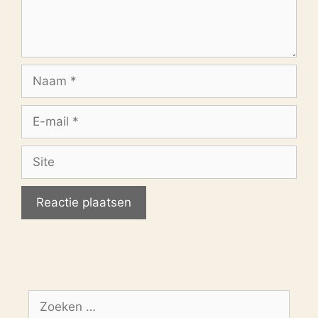
Naam
E-
mail
Site
Zoek
naar: