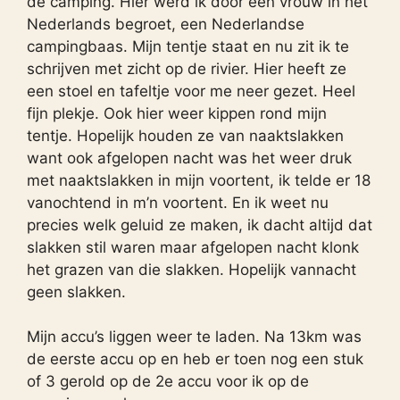
de camping. Hier werd ik door een vrouw in het
Nederlands begroet, een Nederlandse
campingbaas. Mijn tentje staat en nu zit ik te
schrijven met zicht op de rivier. Hier heeft ze
een stoel en tafeltje voor me neer gezet. Heel
fijn plekje. Ook hier weer kippen rond mijn
tentje. Hopelijk houden ze van naaktslakken
want ook afgelopen nacht was het weer druk
met naaktslakken in mijn voortent, ik telde er 18
vanochtend in m’n voortent. En ik weet nu
precies welk geluid ze maken, ik dacht altijd dat
slakken stil waren maar afgelopen nacht klonk
het grazen van die slakken. Hopelijk vannacht
geen slakken.
Mijn accu’s liggen weer te laden. Na 13km was
de eerste accu op en heb er toen nog een stuk
of 3 gerold op de 2e accu voor ik op de