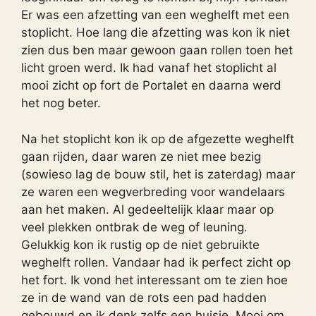
Er was een afzetting van een weghelft met een
stoplicht. Hoe lang die afzetting was kon ik niet
zien dus ben maar gewoon gaan rollen toen het
licht groen werd. Ik had vanaf het stoplicht al
mooi zicht op fort de Portalet en daarna werd
het nog beter.
Na het stoplicht kon ik op de afgezette weghelft
gaan rijden, daar waren ze niet mee bezig
(sowieso lag de bouw stil, het is zaterdag) maar
ze waren een wegverbreding voor wandelaars
aan het maken. Al gedeeltelijk klaar maar op
veel plekken ontbrak de weg of leuning.
Gelukkig kon ik rustig op de niet gebruikte
weghelft rollen. Vandaar had ik perfect zicht op
het fort. Ik vond het interessant om te zien hoe
ze in de wand van de rots een pad hadden
gebouwd en ik denk zelfs een huisje. Mooi om