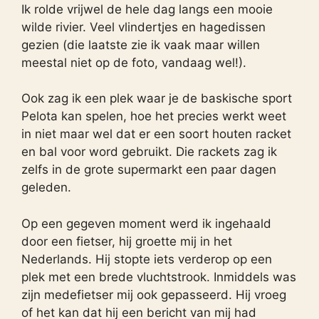
Ik rolde vrijwel de hele dag langs een mooie
wilde rivier. Veel vlindertjes en hagedissen
gezien (die laatste zie ik vaak maar willen
meestal niet op de foto, vandaag wel!).
Ook zag ik een plek waar je de baskische sport
Pelota kan spelen, hoe het precies werkt weet
in niet maar wel dat er een soort houten racket
en bal voor word gebruikt. Die rackets zag ik
zelfs in de grote supermarkt een paar dagen
geleden.
Op een gegeven moment werd ik ingehaald
door een fietser, hij groette mij in het
Nederlands. Hij stopte iets verderop op een
plek met een brede vluchtstrook. Inmiddels was
zijn medefietser mij ook gepasseerd. Hij vroeg
of het kan dat hij een bericht van mij had