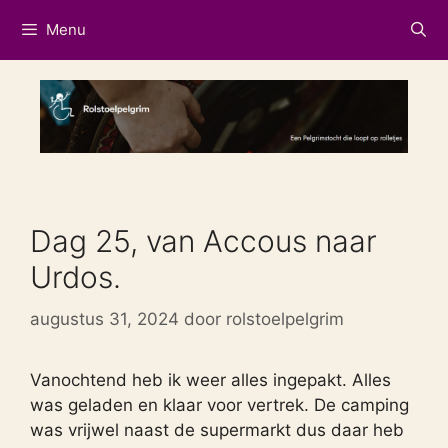
Ga
Menu
naar
de
inhoud
Dag 25, van Accous naar
Urdos.
augustus 31, 2024
door
rolstoelpelgrim
Vanochtend heb ik weer alles ingepakt. Alles
was geladen en klaar voor vertrek. De camping
was vrijwel naast de supermarkt dus daar heb