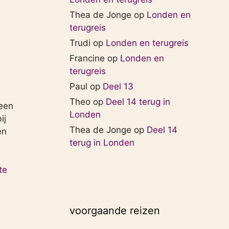
Thea de Jonge
op
Londen en
terugreis
Trudi
op
Londen en terugreis
Francine
op
Londen en
terugreis
Paul
op
Deel 13
Theo
op
Deel 14 terug in
 een
Londen
ij
Thea de Jonge
op
Deel 14
en
terug in Londen
te
voorgaande reizen