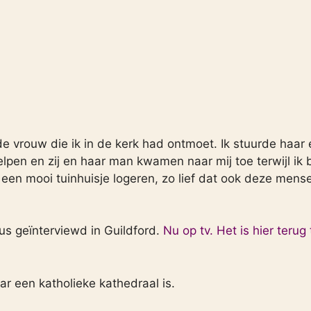
de vrouw die ik in de kerk had ontmoet. Ik stuurde haar
elpen en zij en haar man kwamen naar mij toe terwijl ik b
 een mooi tuinhuisje logeren, zo lief dat ook deze mens
us geïnterviewd in Guildford.
Nu op tv. Het is hier terug 
r een katholieke kathedraal is.