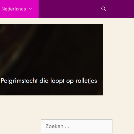
Nederlands
Zoek
naar: