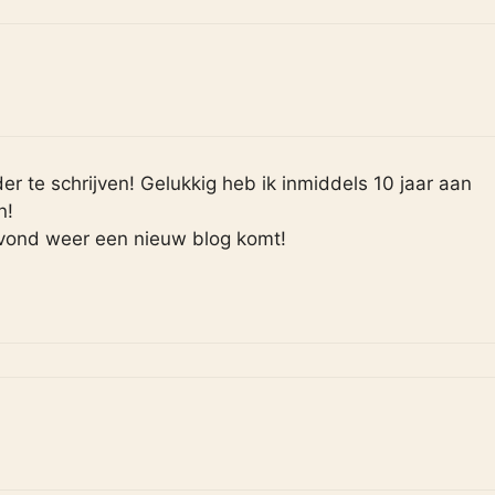
der te schrijven! Gelukkig heb ik inmiddels 10 jaar aan
n!
avond weer een nieuw blog komt!