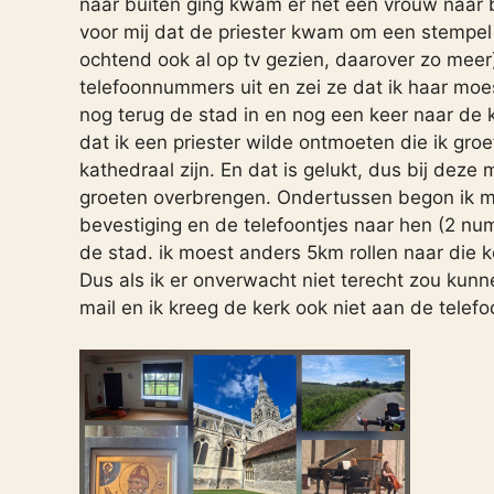
naar buiten ging kwam er net een vrouw naar b
voor mij dat de priester kwam om een stempel in
ochtend ook al op tv gezien, daarover zo meer
telefoonnummers uit en zei ze dat ik haar mo
nog terug de stad in en nog een keer naar de 
dat ik een priester wilde ontmoeten die ik gr
kathedraal zijn. En dat is gelukt, dus bij dez
groeten overbrengen. Ondertussen begon ik m
bevestiging en de telefoontjes naar hen (2 n
de stad. ik moest anders 5km rollen naar die k
Dus als ik er onverwacht niet terecht zou kun
mail en ik kreeg de kerk ook niet aan de telefo