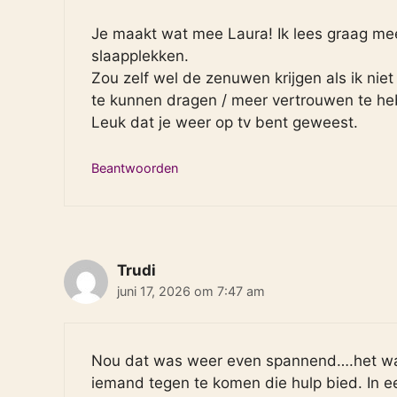
Je maakt wat mee Laura! Ik lees graag me
slaapplekken.
Zou zelf wel de zenuwen krijgen als ik niet
te kunnen dragen / meer vertrouwen te he
Leuk dat je weer op tv bent geweest.
Beantwoorden
Trudi
juni 17, 2026 om 7:47 am
Nou dat was weer even spannend….het wac
iemand tegen te komen die hulp bied. In ee