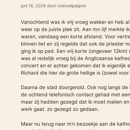
juni 16, 2026
door
rolstoelpelgrim
Vanochtend was ik vrij vroeg wakker en heb al
weer op de juiste plek zit. Aan mn lijf merkte 
waren, vandaag een korte afstand. Voor vert
binnen liet en zij regelde dat ook de prieste
ging ik op pad. Een vrij korte (ongeveer 12km) 
was al redelijk vroeg bij de Anglicaanse kathe
concert en er achter gekomen dat ik eigenlijk 
Richard die hier de grote heilige is (zowel voo
Daarna de stad doorgerold. Ook nog langs de k
de ochtend telefonisch contact gehad met een
maar zij hadden gezegd dat ik moet mailen en
werk gaat. zo gezegd zo gedaan.
Maar nu terug naar m’n bezoekje aan de kathol