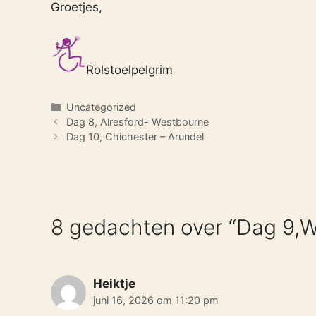
Groetjes,
Rolstoelpelgrim
Categorieën
Uncategorized
Dag 8, Alresford- Westbourne
Dag 10, Chichester – Arundel
8 gedachten over “Dag 9,W
Heiktje
juni 16, 2026 om 11:20 pm