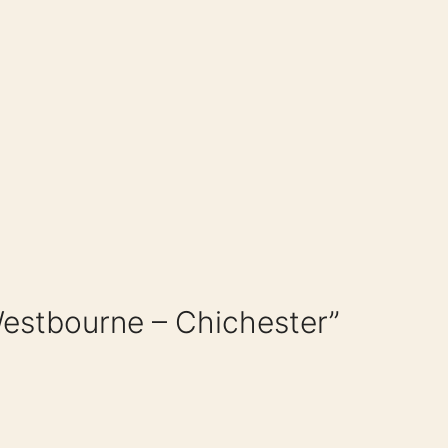
estbourne – Chichester”