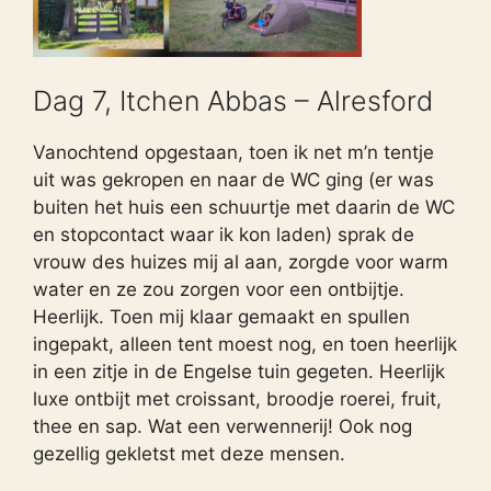
Dag 7, Itchen Abbas – Alresford
Vanochtend opgestaan, toen ik net m’n tentje
uit was gekropen en naar de WC ging (er was
buiten het huis een schuurtje met daarin de WC
en stopcontact waar ik kon laden) sprak de
vrouw des huizes mij al aan, zorgde voor warm
water en ze zou zorgen voor een ontbijtje.
Heerlijk. Toen mij klaar gemaakt en spullen
ingepakt, alleen tent moest nog, en toen heerlijk
in een zitje in de Engelse tuin gegeten. Heerlijk
luxe ontbijt met croissant, broodje roerei, fruit,
thee en sap. Wat een verwennerij! Ook nog
gezellig gekletst met deze mensen.