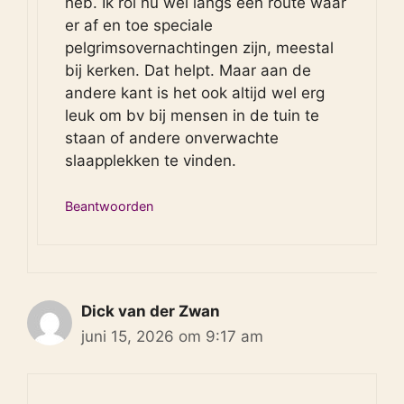
heb. Ik rol nu wel langs een route waar
er af en toe speciale
pelgrimsovernachtingen zijn, meestal
bij kerken. Dat helpt. Maar aan de
andere kant is het ook altijd wel erg
leuk om bv bij mensen in de tuin te
staan of andere onverwachte
slaapplekken te vinden.
Beantwoorden
Dick van der Zwan
juni 15, 2026 om 9:17 am