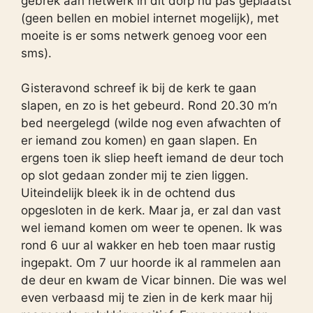
gebrek aan netwerk in dit dorp nu pas geplaatst
(geen bellen en mobiel internet mogelijk), met
moeite is er soms netwerk genoeg voor een
sms).
Gisteravond schreef ik bij de kerk te gaan
slapen, en zo is het gebeurd. Rond 20.30 m’n
bed neergelegd (wilde nog even afwachten of
er iemand zou komen) en gaan slapen. En
ergens toen ik sliep heeft iemand de deur toch
op slot gedaan zonder mij te zien liggen.
Uiteindelijk bleek ik in de ochtend dus
opgesloten in de kerk. Maar ja, er zal dan vast
wel iemand komen om weer te openen. Ik was
rond 6 uur al wakker en heb toen maar rustig
ingepakt. Om 7 uur hoorde ik al rammelen aan
de deur en kwam de Vicar binnen. Die was wel
even verbaasd mij te zien in de kerk maar hij