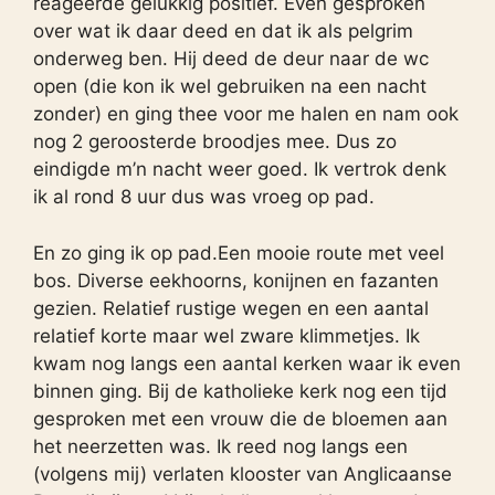
reageerde gelukkig positief. Even gesproken
over wat ik daar deed en dat ik als pelgrim
onderweg ben. Hij deed de deur naar de wc
open (die kon ik wel gebruiken na een nacht
zonder) en ging thee voor me halen en nam ook
nog 2 geroosterde broodjes mee. Dus zo
eindigde m’n nacht weer goed. Ik vertrok denk
ik al rond 8 uur dus was vroeg op pad.
En zo ging ik op pad.Een mooie route met veel
bos. Diverse eekhoorns, konijnen en fazanten
gezien. Relatief rustige wegen en een aantal
relatief korte maar wel zware klimmetjes. Ik
kwam nog langs een aantal kerken waar ik even
binnen ging. Bij de katholieke kerk nog een tijd
gesproken met een vrouw die de bloemen aan
het neerzetten was. Ik reed nog langs een
(volgens mij) verlaten klooster van Anglicaanse