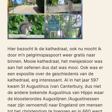
Hier bezocht ik de kathedraal, ook nu mocht ik
door m’n pelgrimspaspoort weer gratis naar
binnen. Mooie kathedraal, het meisjeskoor was
aan het oefenen dus dat was mooi. Ook was er
een expositie over de geschiedenis van de
kathedraal, erg interessant. Al in het jaar 597
kwam St Augustinus (van Canterbury, dus niet
de andere bekende Augustinus van Hippo waar
de kloosterordes Augustijnen /Augustinessen
naar zijn vernoemd) naar Engeland om mensen
tot het christendom te brengen en in 660 werd