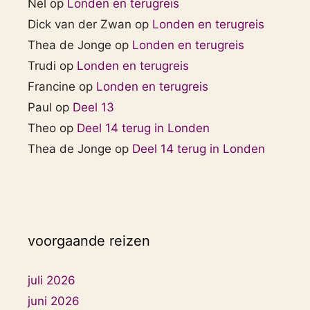
Nel
op
Londen en terugreis
Dick van der Zwan
op
Londen en terugreis
Thea de Jonge
op
Londen en terugreis
Trudi
op
Londen en terugreis
Francine
op
Londen en terugreis
Paul
op
Deel 13
Theo
op
Deel 14 terug in Londen
Thea de Jonge
op
Deel 14 terug in Londen
voorgaande reizen
juli 2026
juni 2026