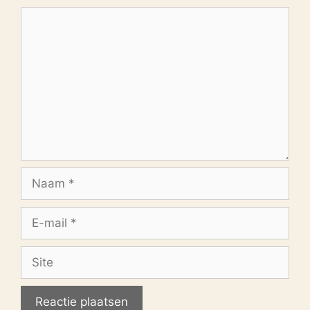
Reactie
Naam
E-
mail
Site