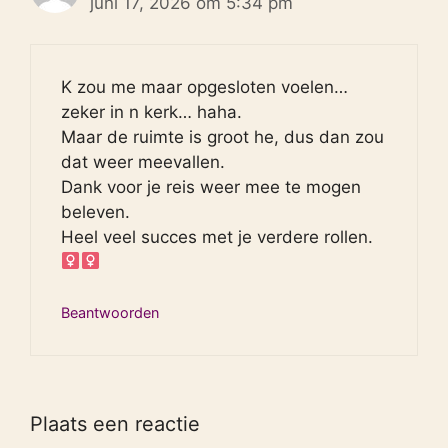
juni 17, 2026 om 5:34 pm
K zou me maar opgesloten voelen…
zeker in n kerk… haha.
Maar de ruimte is groot he, dus dan zou
dat weer meevallen.
Dank voor je reis weer mee te mogen
beleven.
Heel veel succes met je verdere rollen. ‍
Beantwoorden
Plaats een reactie