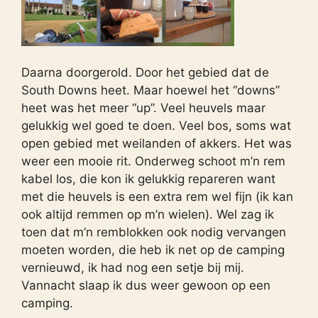
Daarna doorgerold. Door het gebied dat de
South Downs heet. Maar hoewel het “downs”
heet was het meer “up”. Veel heuvels maar
gelukkig wel goed te doen. Veel bos, soms wat
open gebied met weilanden of akkers. Het was
weer een mooie rit. Onderweg schoot m’n rem
kabel los, die kon ik gelukkig repareren want
met die heuvels is een extra rem wel fijn (ik kan
ook altijd remmen op m’n wielen). Wel zag ik
toen dat m’n remblokken ook nodig vervangen
moeten worden, die heb ik net op de camping
vernieuwd, ik had nog een setje bij mij.
Vannacht slaap ik dus weer gewoon op een
camping.