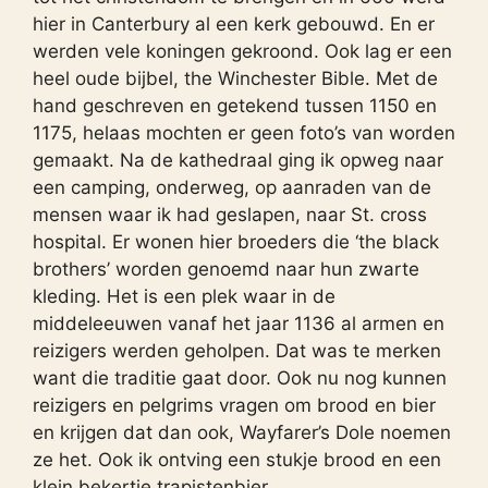
hier in Canterbury al een kerk gebouwd. En er
werden vele koningen gekroond. Ook lag er een
heel oude bijbel, the Winchester Bible. Met de
hand geschreven en getekend tussen 1150 en
1175, helaas mochten er geen foto’s van worden
gemaakt. Na de kathedraal ging ik opweg naar
een camping, onderweg, op aanraden van de
mensen waar ik had geslapen, naar St. cross
hospital. Er wonen hier broeders die ‘the black
brothers’ worden genoemd naar hun zwarte
kleding. Het is een plek waar in de
middeleeuwen vanaf het jaar 1136 al armen en
reizigers werden geholpen. Dat was te merken
want die traditie gaat door. Ook nu nog kunnen
reizigers en pelgrims vragen om brood en bier
en krijgen dat dan ook, Wayfarer’s Dole noemen
ze het. Ook ik ontving een stukje brood en een
klein bekertje trapistenbier.