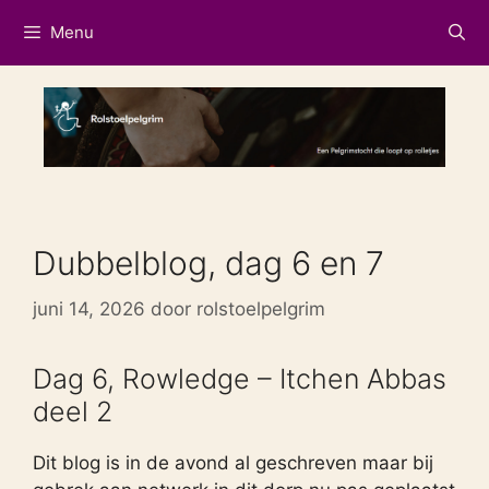
Ga
Menu
naar
de
inhoud
Dubbelblog, dag 6 en 7
juni 14, 2026
door
rolstoelpelgrim
Dag 6, Rowledge – Itchen Abbas
deel 2
Dit blog is in de avond al geschreven maar bij