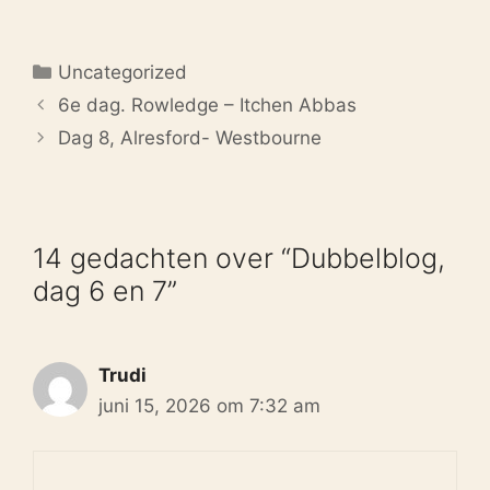
Categorieën
Uncategorized
6e dag. Rowledge – Itchen Abbas
Dag 8, Alresford- Westbourne
14 gedachten over “Dubbelblog,
dag 6 en 7”
Trudi
juni 15, 2026 om 7:32 am