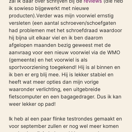
zal ik daar over schrijven bij de
reviews
(die heb
ik sowieso bijgewerkt met nieuwe
producten).Verder was mijn voorwiel ernstig
versleten (een aantal schroeven/schoefgaten
had problemen met het schroefdraad waardoor
hij bijna uit elkaar viel en ik ben daarom
afgelopen maanden bezig geweest met de
aanvraag voor een nieuw voorwiel via de WMO
(gemeente) en het voorwiel is als
sportvoorziening toegekend! Hij is al binnen en
ik ben er erg blij mee. Hij is lekker stabiel en
heeft wat meer opties dan mijn vorige
waaronder verlichting, een uitgebreide
fietscomputer en een bagagedrager. Dus ik kan
weer lekker op pad!
Ik heb al een paar flinke testrondes gemaakt en
voor september zullen er nog wel meer komen