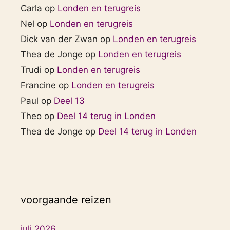
Carla
op
Londen en terugreis
Nel
op
Londen en terugreis
Dick van der Zwan
op
Londen en terugreis
Thea de Jonge
op
Londen en terugreis
Trudi
op
Londen en terugreis
Francine
op
Londen en terugreis
Paul
op
Deel 13
Theo
op
Deel 14 terug in Londen
Thea de Jonge
op
Deel 14 terug in Londen
voorgaande reizen
juli 2026