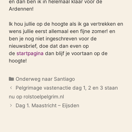
en dan ben ik in helemaal klaar voor de
Ardennen!
Ik hou jullie op de hoogte als ik ga vertrekken en
wens jullie eerst allemaal een fijne zomer! en
ben je nog niet ingeschreven voor de
nieuwsbrief, doe dat dan even op
de
startpagina
dan blijf je voortaan op de
hoogte!
Categorieën
Onderweg naar Santiago
Pelgrimage vastenactie dag 1, 2 en 3 staan
nu op rolstoelpelgrim.nl
Dag 1. Maastricht – Eijsden