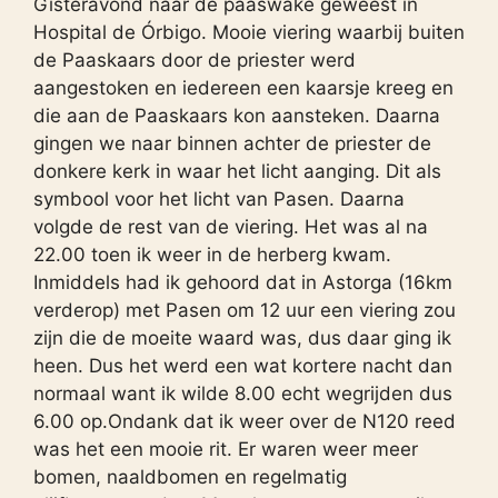
Gisteravond naar de paaswake geweest in
Hospital de Órbigo. Mooie viering waarbij buiten
de Paaskaars door de priester werd
aangestoken en iedereen een kaarsje kreeg en
die aan de Paaskaars kon aansteken. Daarna
gingen we naar binnen achter de priester de
donkere kerk in waar het licht aanging. Dit als
symbool voor het licht van Pasen. Daarna
volgde de rest van de viering. Het was al na
22.00 toen ik weer in de herberg kwam.
Inmiddels had ik gehoord dat in Astorga (16km
verderop) met Pasen om 12 uur een viering zou
zijn die de moeite waard was, dus daar ging ik
heen. Dus het werd een wat kortere nacht dan
normaal want ik wilde 8.00 echt wegrijden dus
6.00 op.Ondank dat ik weer over de N120 reed
was het een mooie rit. Er waren weer meer
bomen, naaldbomen en regelmatig