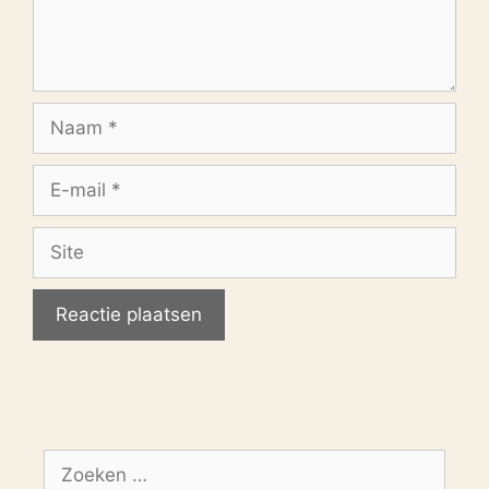
Naam
E-
mail
Site
Zoek