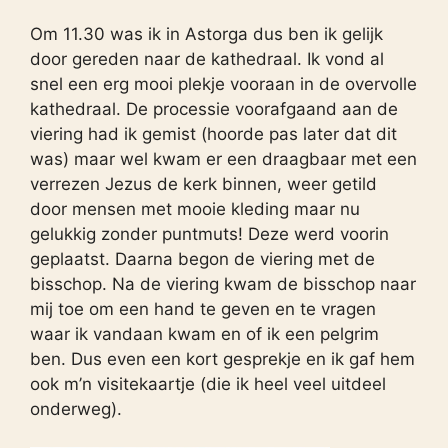
Om 11.30 was ik in Astorga dus ben ik gelijk
door gereden naar de kathedraal. Ik vond al
snel een erg mooi plekje vooraan in de overvolle
kathedraal. De processie voorafgaand aan de
viering had ik gemist (hoorde pas later dat dit
was) maar wel kwam er een draagbaar met een
verrezen Jezus de kerk binnen, weer getild
door mensen met mooie kleding maar nu
gelukkig zonder puntmuts! Deze werd voorin
geplaatst. Daarna begon de viering met de
bisschop. Na de viering kwam de bisschop naar
mij toe om een hand te geven en te vragen
waar ik vandaan kwam en of ik een pelgrim
ben. Dus even een kort gesprekje en ik gaf hem
ook m’n visitekaartje (die ik heel veel uitdeel
onderweg).