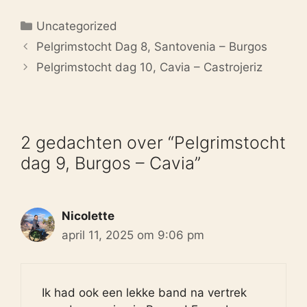
Categorieën
Uncategorized
Pelgrimstocht Dag 8, Santovenia – Burgos
Pelgrimstocht dag 10, Cavia – Castrojeriz
2 gedachten over “Pelgrimstocht
dag 9, Burgos – Cavia”
Nicolette
april 11, 2025 om 9:06 pm
Ik had ook een lekke band na vertrek