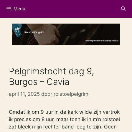
Ga
Menu
naar
de
inhoud
Pelgrimstocht dag 9,
Burgos – Cavia
april 11, 2025
door
rolstoelpelgrim
Omdat ik om 9 uur in de kerk wilde zijn vertrok
ik precies om 8 uur, maar toen ik in m’n rolstoel
zat bleek mijn rechter band leeg te zijn. Geen