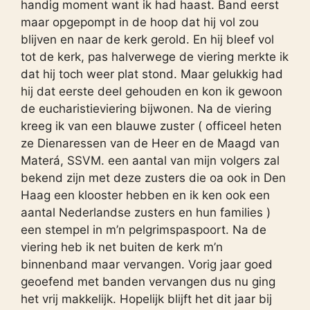
handig moment want ik had haast. Band eerst
maar opgepompt in de hoop dat hij vol zou
blijven en naar de kerk gerold. En hij bleef vol
tot de kerk, pas halverwege de viering merkte ik
dat hij toch weer plat stond. Maar gelukkig had
hij dat eerste deel gehouden en kon ik gewoon
de eucharistieviering bijwonen. Na de viering
kreeg ik van een blauwe zuster ( officeel heten
ze Dienaressen van de Heer en de Maagd van
Materá, SSVM. een aantal van mijn volgers zal
bekend zijn met deze zusters die oa ook in Den
Haag een klooster hebben en ik ken ook een
aantal Nederlandse zusters en hun families )
een stempel in m’n pelgrimspaspoort. Na de
viering heb ik net buiten de kerk m’n
binnenband maar vervangen. Vorig jaar goed
geoefend met banden vervangen dus nu ging
het vrij makkelijk. Hopelijk blijft het dit jaar bij