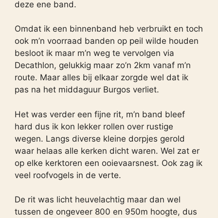
deze ene band.
Omdat ik een binnenband heb verbruikt en toch
ook m’n voorraad banden op peil wilde houden
besloot ik maar m’n weg te vervolgen via
Decathlon, gelukkig maar zo’n 2km vanaf m’n
route. Maar alles bij elkaar zorgde wel dat ik
pas na het middaguur Burgos verliet.
Het was verder een fijne rit, m’n band bleef
hard dus ik kon lekker rollen over rustige
wegen. Langs diverse kleine dorpjes gerold
waar helaas alle kerken dicht waren. Wel zat er
op elke kerktoren een ooievaarsnest. Ook zag ik
veel roofvogels in de verte.
De rit was licht heuvelachtig maar dan wel
tussen de ongeveer 800 en 950m hoogte, dus