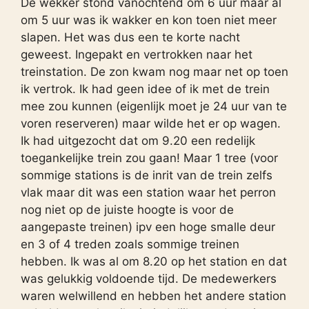
De wekker stond vanochtend om 6 uur maar al
om 5 uur was ik wakker en kon toen niet meer
slapen. Het was dus een te korte nacht
geweest. Ingepakt en vertrokken naar het
treinstation. De zon kwam nog maar net op toen
ik vertrok. Ik had geen idee of ik met de trein
mee zou kunnen (eigenlijk moet je 24 uur van te
voren reserveren) maar wilde het er op wagen.
Ik had uitgezocht dat om 9.20 een redelijk
toegankelijke trein zou gaan! Maar 1 tree (voor
sommige stations is de inrit van de trein zelfs
vlak maar dit was een station waar het perron
nog niet op de juiste hoogte is voor de
aangepaste treinen) ipv een hoge smalle deur
en 3 of 4 treden zoals sommige treinen
hebben. Ik was al om 8.20 op het station en dat
was gelukkig voldoende tijd. De medewerkers
waren welwillend en hebben het andere station