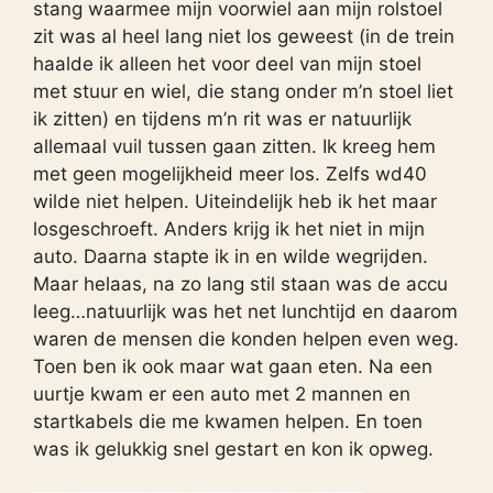
stang waarmee mijn voorwiel aan mijn rolstoel
zit was al heel lang niet los geweest (in de trein
haalde ik alleen het voor deel van mijn stoel
met stuur en wiel, die stang onder m’n stoel liet
ik zitten) en tijdens m’n rit was er natuurlijk
allemaal vuil tussen gaan zitten. Ik kreeg hem
met geen mogelijkheid meer los. Zelfs wd40
wilde niet helpen. Uiteindelijk heb ik het maar
losgeschroeft. Anders krijg ik het niet in mijn
auto. Daarna stapte ik in en wilde wegrijden.
Maar helaas, na zo lang stil staan was de accu
leeg…natuurlijk was het net lunchtijd en daarom
waren de mensen die konden helpen even weg.
Toen ben ik ook maar wat gaan eten. Na een
uurtje kwam er een auto met 2 mannen en
startkabels die me kwamen helpen. En toen
was ik gelukkig snel gestart en kon ik opweg.