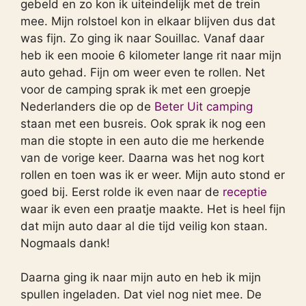
gebeld en zo kon ik uiteindelijk met de trein
mee. Mijn rolstoel kon in elkaar blijven dus dat
was fijn. Zo ging ik naar Souillac. Vanaf daar
heb ik een mooie 6 kilometer lange rit naar mijn
auto gehad. Fijn om weer even te rollen. Net
voor de camping sprak ik met een groepje
Nederlanders die op de
Beter Uit camping
staan met een busreis. Ook sprak ik nog een
man die stopte in een auto die me herkende
van de vorige keer. Daarna was het nog kort
rollen en toen was ik er weer. Mijn auto stond er
goed bij. Eerst rolde ik even naar de
receptie
waar ik even een praatje maakte. Het is heel fijn
dat mijn auto daar al die tijd veilig kon staan.
Nogmaals dank!
Daarna ging ik naar mijn auto en heb ik mijn
spullen ingeladen. Dat viel nog niet mee. De