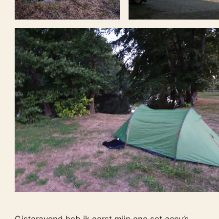
Gisteravond heb ik eerst mijn ene set accu’s