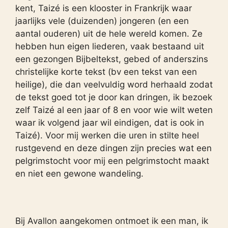
kent, Taizé is een klooster in Frankrijk waar
jaarlijks vele (duizenden) jongeren (en een
aantal ouderen) uit de hele wereld komen. Ze
hebben hun eigen liederen, vaak bestaand uit
een gezongen Bijbeltekst, gebed of anderszins
christelijke korte tekst (bv een tekst van een
heilige), die dan veelvuldig word herhaald zodat
de tekst goed tot je door kan dringen, ik bezoek
zelf Taizé al een jaar of 8 en voor wie wilt weten
waar ik volgend jaar wil eindigen, dat is ook in
Taizé). Voor mij werken die uren in stilte heel
rustgevend en deze dingen zijn precies wat een
pelgrimstocht voor mij een pelgrimstocht maakt
en niet een gewone wandeling.
Bij Avallon aangekomen ontmoet ik een man, ik