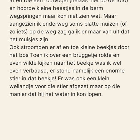
af en toe een roofvogel (helaas niet op de foto)
en hoorde kleine beestjes in de berm
wegspringen maar kon niet zien wat. Maar
aangezien ik onderweg soms platte muizen (of
zo iets) op de weg zag ga ik er maar van uit dat
het muisjes zijn.
Ook stroomden er af en toe kleine beekjes door
het bos Toen ik over een bruggetje rolde en
even wilde kijken naar het beekje was ik wel
even verbaasd, er stond namelijk een enorme
stier in dat beekje! Er was ook een klein
weilandje voor die stier afgezet maar op die
manier dat hij het water in kon lopen.