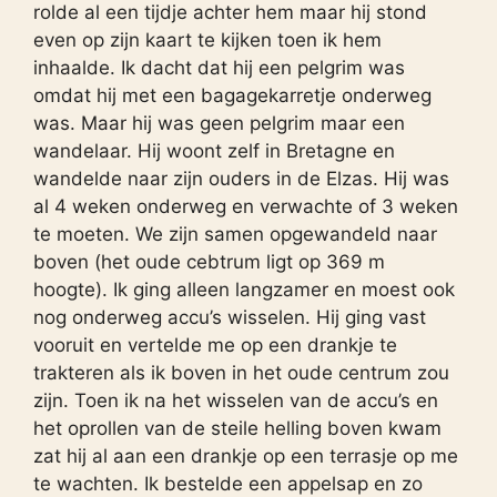
rolde al een tijdje achter hem maar hij stond
even op zijn kaart te kijken toen ik hem
inhaalde. Ik dacht dat hij een pelgrim was
omdat hij met een bagagekarretje onderweg
was. Maar hij was geen pelgrim maar een
wandelaar. Hij woont zelf in Bretagne en
wandelde naar zijn ouders in de Elzas. Hij was
al 4 weken onderweg en verwachte of 3 weken
te moeten. We zijn samen opgewandeld naar
boven (het oude cebtrum ligt op 369 m
hoogte). Ik ging alleen langzamer en moest ook
nog onderweg accu’s wisselen. Hij ging vast
vooruit en vertelde me op een drankje te
trakteren als ik boven in het oude centrum zou
zijn. Toen ik na het wisselen van de accu’s en
het oprollen van de steile helling boven kwam
zat hij al aan een drankje op een terrasje op me
te wachten. Ik bestelde een appelsap en zo