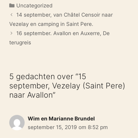
Categorieën
Uncategorized
14 september, van Châtel Censoir naar
Vezelay en camping in Saint Pere.
16 september. Avallon en Auxerre, De
terugreis
5 gedachten over “15
september, Vezelay (Saint Pere)
naar Avallon”
Wim en Marianne Brundel
september 15, 2019 om 8:52 pm