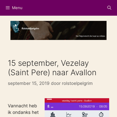
Ga
Menu
naar
de
inhoud
15 september, Vezelay
(Saint Pere) naar Avallon
september 15, 2019
door
rolstoelpelgrim
Vannacht heb
ik ondanks het