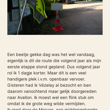
Een beetje gekke dag was het wel vandaag,
eigenlijk is dit de route die volgend jaar als mijn
eerste etappe stond gepland. Dus volgend jaar
rol ik 1 dagje korter. Maar dit is een veel
handigere plek i.v.m. openbaar vervoer.
Gisteren had ik Vézelay al bezocht en ben
daarom vanochtend maar gelijk doorgereden
naar Avallon. Ik moest wel een flink stuk om
omdat ik de grote weg wilde vermijden.
Ik reed door de Morvan, een middengebergte