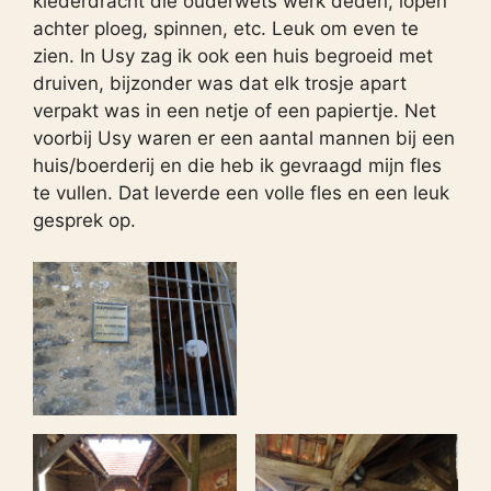
klederdracht die ouderwets werk deden, lopen
achter ploeg, spinnen, etc. Leuk om even te
zien. In Usy zag ik ook een huis begroeid met
druiven, bijzonder was dat elk trosje apart
verpakt was in een netje of een papiertje. Net
voorbij Usy waren er een aantal mannen bij een
huis/boerderij en die heb ik gevraagd mijn fles
te vullen. Dat leverde een volle fles en een leuk
gesprek op.