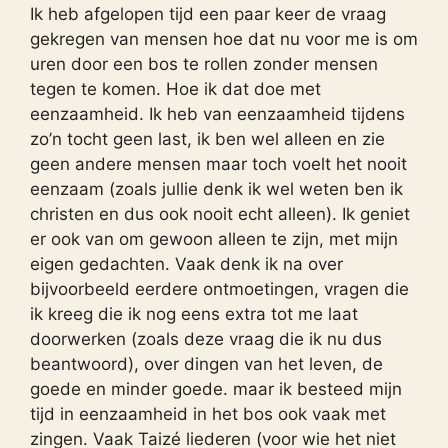
Ik heb afgelopen tijd een paar keer de vraag
gekregen van mensen hoe dat nu voor me is om
uren door een bos te rollen zonder mensen
tegen te komen. Hoe ik dat doe met
eenzaamheid. Ik heb van eenzaamheid tijdens
zo’n tocht geen last, ik ben wel alleen en zie
geen andere mensen maar toch voelt het nooit
eenzaam (zoals jullie denk ik wel weten ben ik
christen en dus ook nooit echt alleen). Ik geniet
er ook van om gewoon alleen te zijn, met mijn
eigen gedachten. Vaak denk ik na over
bijvoorbeeld eerdere ontmoetingen, vragen die
ik kreeg die ik nog eens extra tot me laat
doorwerken (zoals deze vraag die ik nu dus
beantwoord), over dingen van het leven, de
goede en minder goede. maar ik besteed mijn
tijd in eenzaamheid in het bos ook vaak met
zingen. Vaak Taizé liederen (voor wie het niet