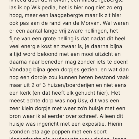
las ik op Wikipedia, het is hier nog niet zo erg
hoog, meer een laaggebergte maar ik zit hier
ook pas aan de rand van de Morvan. Wel waren
er een aantal lange vrij zware hellingen, het
fijne van een grote helling is dat nadat dit heel
veel energie kost en zwaar is, je daarna bijna
altijd word beloond met een mooi uitzicht en
daarna naar beneden mag zonder iets te doen!
Vandaag bijna geen dorpjes gezien, en wat dan
nog een dorpje zou kunnen heten bestond vaak
maar uit 2 of 3 huizen/boerderijen en niet eens
een kerk (en dat heeft elk gehucht hier). Het
meest echte dorp was nog Usy, dit was een
zeer klein dorpje met weer zo’n huisje met een
bron waar ik al eerder over schreef. Alleen dit
huisje was ingericht met een expositie. Hierin
stonden etalage poppen met een soort