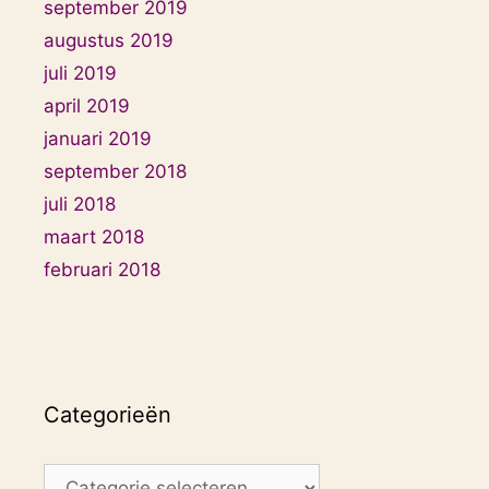
september 2019
augustus 2019
juli 2019
april 2019
januari 2019
september 2018
juli 2018
maart 2018
februari 2018
Categorieën
Categorieën