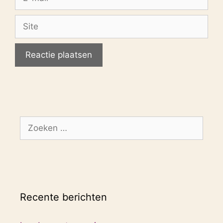
mail
Site
Zoek
naar:
Recente berichten