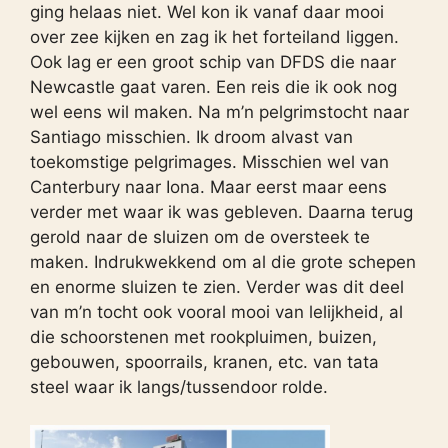
ging helaas niet. Wel kon ik vanaf daar mooi
over zee kijken en zag ik het forteiland liggen.
Ook lag er een groot schip van DFDS die naar
Newcastle gaat varen. Een reis die ik ook nog
wel eens wil maken. Na m’n pelgrimstocht naar
Santiago misschien. Ik droom alvast van
toekomstige pelgrimages. Misschien wel van
Canterbury naar Iona. Maar eerst maar eens
verder met waar ik was gebleven. Daarna terug
gerold naar de sluizen om de oversteek te
maken. Indrukwekkend om al die grote schepen
en enorme sluizen te zien. Verder was dit deel
van m’n tocht ook vooral mooi van lelijkheid, al
die schoorstenen met rookpluimen, buizen,
gebouwen, spoorrails, kranen, etc. van tata
steel waar ik langs/tussendoor rolde.