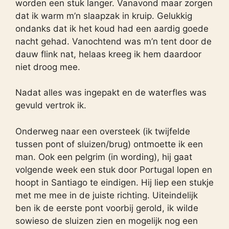
worden een stuk langer. Vanavond maar zorgen
dat ik warm m’n slaapzak in kruip. Gelukkig
ondanks dat ik het koud had een aardig goede
nacht gehad. Vanochtend was m’n tent door de
dauw flink nat, helaas kreeg ik hem daardoor
niet droog mee.
Nadat alles was ingepakt en de waterfles was
gevuld vertrok ik.
Onderweg naar een oversteek (ik twijfelde
tussen pont of sluizen/brug) ontmoette ik een
man. Ook een pelgrim (in wording), hij gaat
volgende week een stuk door Portugal lopen en
hoopt in Santiago te eindigen. Hij liep een stukje
met me mee in de juiste richting. Uiteindelijk
ben ik de eerste pont voorbij gerold, ik wilde
sowieso de sluizen zien en mogelijk nog een