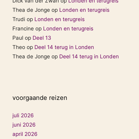
Dick van der Zwan
op
Londen en terugreis
Thea de Jonge
op
Londen en terugreis
Trudi
op
Londen en terugreis
Francine
op
Londen en terugreis
Paul
op
Deel 13
Theo
op
Deel 14 terug in Londen
Thea de Jonge
op
Deel 14 terug in Londen
voorgaande reizen
juli 2026
juni 2026
april 2026