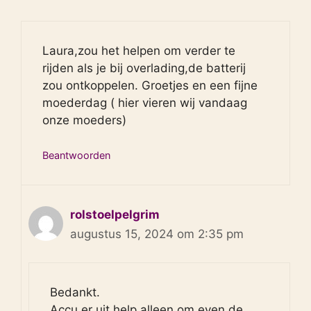
Laura,zou het helpen om verder te
rijden als je bij overlading,de batterij
zou ontkoppelen. Groetjes en een fijne
moederdag ( hier vieren wij vandaag
onze moeders)
Beantwoorden
rolstoelpelgrim
augustus 15, 2024 om 2:35 pm
Bedankt.
Accu er uit help alleen om even de