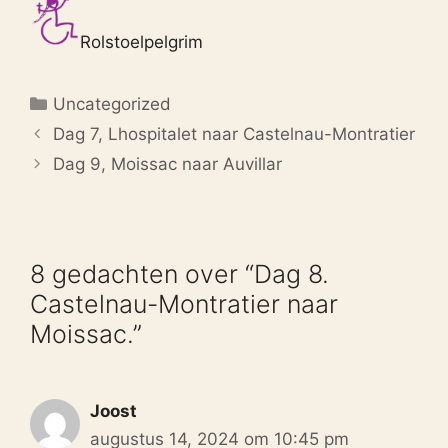
Rolstoelpelgrim
Categorieën
Uncategorized
Dag 7, Lhospitalet naar Castelnau-Montratier
Dag 9, Moissac naar Auvillar
8 gedachten over “Dag 8.
Castelnau-Montratier naar
Moissac.”
Joost
augustus 14, 2024 om 10:45 pm