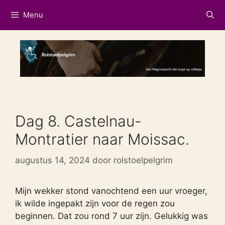
Ga
Menu
naar
de
inhoud
Dag 8. Castelnau-
Montratier naar Moissac.
augustus 14, 2024
door
rolstoelpelgrim
Mijn wekker stond vanochtend een uur vroeger,
ik wilde ingepakt zijn voor de regen zou
beginnen. Dat zou rond 7 uur zijn. Gelukkig was