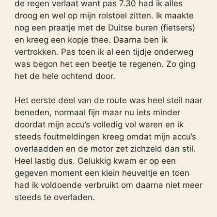
de regen verlaat want pas 7.30 had ik alles
droog en wel op mijn rolstoel zitten. Ik maakte
nog een praatje met de Duitse buren (fietsers)
en kreeg een kopje thee. Daarna ben ik
vertrokken. Pas toen ik al een tijdje onderweg
was begon het een beetje te regenen. Zo ging
het de hele ochtend door.
Het eerste deel van de route was heel steil naar
beneden, normaal fijn maar nu iets minder
doordat mijn accu’s volledig vol waren en ik
steeds foutmeldingen kreeg omdat mijn accu’s
overlaadden en de motor zet zichzeld dan stil.
Heel lastig dus. Gelukkig kwam er op een
gegeven moment een klein heuveltje en toen
had ik voldoende verbruikt om daarna niet meer
steeds te overladen.