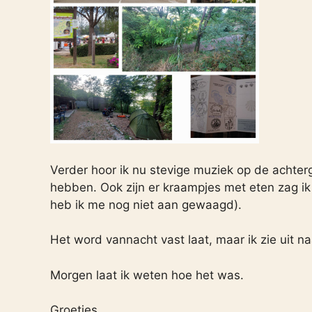
Verder hoor ik nu stevige muziek op de achter
hebben. Ook zijn er kraampjes met eten zag ik
heb ik me nog niet aan gewaagd).
Het word vannacht vast laat, maar ik zie uit n
Morgen laat ik weten hoe het was.
Groetjes,