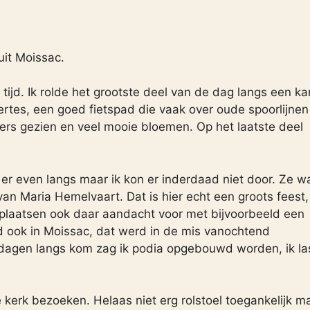
uit Moissac.
ijd. Ik rolde het grootste deel van de dag langs een ka
ertes, een goed fietspad die vaak over oude spoorlijnen
ders gezien en veel mooie bloemen. Op het laatste deel
 ik er even langs maar ik kon er inderdaad niet door. Ze w
an Maria Hemelvaart. Dat is hier echt een groots feest,
ge plaatsen ook daar aandacht voor met bijvoorbeeld een
 ook in Moissac, dat werd in de mis vanochtend
e dagen langs kom zag ik podia opgebouwd worden, ik la
e kerk bezoeken. Helaas niet erg rolstoel toegankelijk m