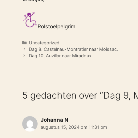
Rolstoelpelgrim
Categorieën
Uncategorized
Dag 8. Castelnau-Montratier naar Moissac.
Dag 10, Auvillar naar Miradoux
5 gedachten over “Dag 9, M
Johanna N
augustus 15, 2024 om 11:31 pm