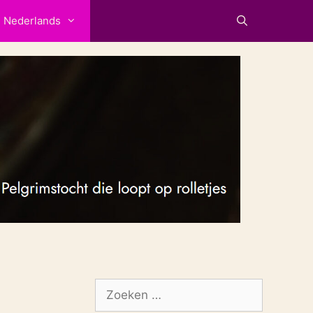
Nederlands
Zoek
naar: