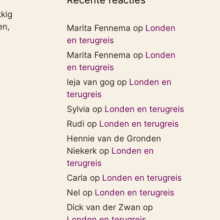
Recente reacties
kkig
en,
Marita Fennema
op
Londen
en terugreis
Marita Fennema
op
Londen
en terugreis
leja van gog
op
Londen en
terugreis
Sylvia
op
Londen en terugreis
Rudi
op
Londen en terugreis
Hennie van de Gronden
Niekerk
op
Londen en
terugreis
Carla
op
Londen en terugreis
Nel
op
Londen en terugreis
Dick van der Zwan
op
Londen en terugreis