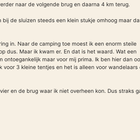
 verder naar de volgende brug en daarna 4 km terug.
n bij de sluizen steeds een klein stukje omhoog maar dat
ing in. Naar de camping toe moest ik een enorm steile
gop dus. Maar ik kwam er. En dat is het waard. Wat een
rm ontoegankelijk maar voor mij prima. Ik ben hier dan o
ek voor 3 kleine tentjes en het is alleen voor wandelaars
ivier en de brug waar ik niet overheen kon. Dus straks g