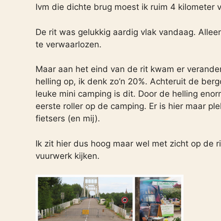
Ivm die dichte brug moest ik ruim 4 kilometer
De rit was gelukkig aardig vlak vandaag. Allee
te verwaarlozen.
Maar aan het eind van de rit kwam er verander
helling op, ik denk zo’n 20%. Achteruit de ber
leuke mini camping is dit. Door de helling eno
eerste roller op de camping. Er is hier maar pl
fietsers (en mij).
Ik zit hier dus hoog maar wel met zicht op de r
vuurwerk kijken.