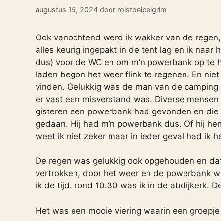
augustus 15, 2024
door
rolstoelpelgrim
Ook vanochtend werd ik wakker van de regen, g
alles keurig ingepakt in de tent lag en ik naar 
dus) voor de WC en om m’n powerbank op te ha
laden begon het weer flink te regenen. En nie
vinden. Gelukkig was de man van de camping er 
er vast een misverstand was. Diverse mensen b
gisteren een powerbank had gevonden en die n
gedaan. Hij had m’n powerbank dus. Of hij 
weet ik niet zeker maar in ieder geval had ik h
De regen was gelukkig ook opgehouden en dat 
vertrokken, door het weer en de powerbank w
ik de tijd. rond 10.30 was ik in de abdijkerk. D
Het was een mooie viering waarin een groepje