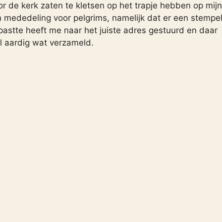
r de kerk zaten te kletsen op het trapje hebben op mijn
en mededeling voor pelgrims, namelijk dat er een stempe
 pastte heeft me naar het juiste adres gestuurd en daar
al aardig wat verzameld.