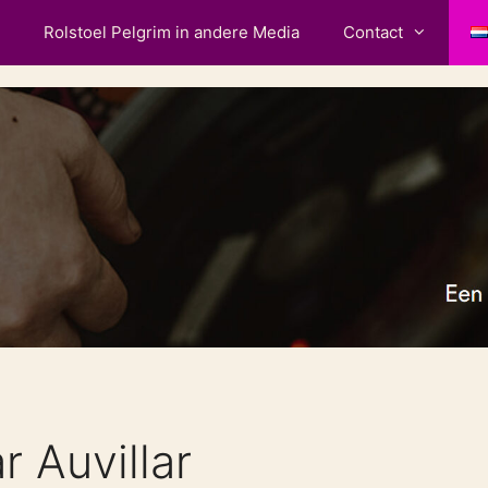
Rolstoel Pelgrim in andere Media
Contact
 Auvillar