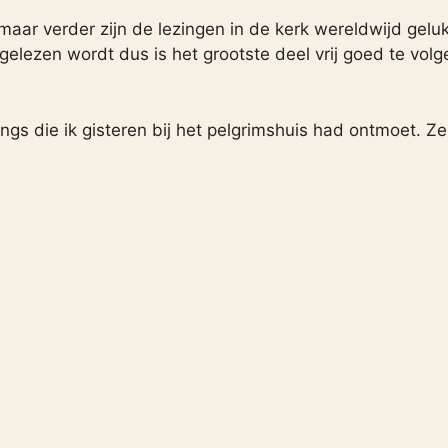
aar verder zijn de lezingen in de kerk wereldwijd gelu
gelezen wordt dus is het grootste deel vrij goed te volg
gs die ik gisteren bij het pelgrimshuis had ontmoet. Ze