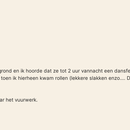
grond en ik hoorde dat ze tot 2 uur vannacht een dansf
 toen ik hierheen kwam rollen (lekkere slakken enzo…. 
aar het vuurwerk.