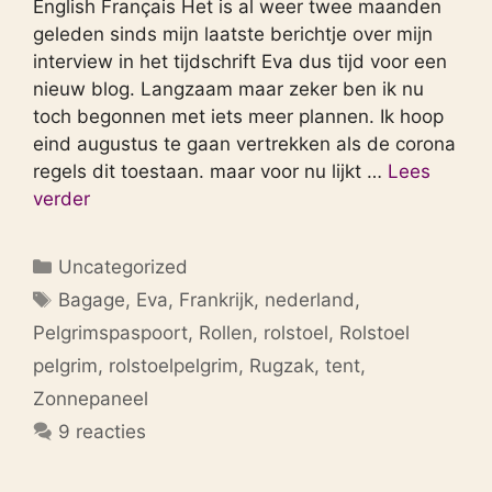
English Français Het is al weer twee maanden
geleden sinds mijn laatste berichtje over mijn
interview in het tijdschrift Eva dus tijd voor een
nieuw blog. Langzaam maar zeker ben ik nu
toch begonnen met iets meer plannen. Ik hoop
eind augustus te gaan vertrekken als de corona
regels dit toestaan. maar voor nu lijkt …
Lees
verder
Categorieën
Uncategorized
Tags
Bagage
,
Eva
,
Frankrijk
,
nederland
,
Pelgrimspaspoort
,
Rollen
,
rolstoel
,
Rolstoel
pelgrim
,
rolstoelpelgrim
,
Rugzak
,
tent
,
Zonnepaneel
9 reacties