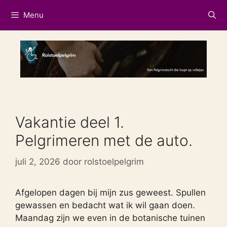
Ga
Menu
naar
de
inhoud
Vakantie deel 1.
Pelgrimeren met de auto.
juli 2, 2026
door
rolstoelpelgrim
Afgelopen dagen bij mijn zus geweest. Spullen
gewassen en bedacht wat ik wil gaan doen.
Maandag zijn we even in de botanische tuinen