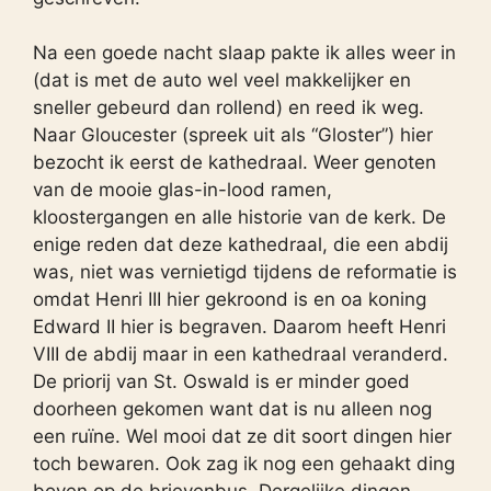
Na een goede nacht slaap pakte ik alles weer in
(dat is met de auto wel veel makkelijker en
sneller gebeurd dan rollend) en reed ik weg.
Naar Gloucester (spreek uit als “Gloster”) hier
bezocht ik eerst de kathedraal. Weer genoten
van de mooie glas-in-lood ramen,
kloostergangen en alle historie van de kerk. De
enige reden dat deze kathedraal, die een abdij
was, niet was vernietigd tijdens de reformatie is
omdat Henri III hier gekroond is en oa koning
Edward II hier is begraven. Daarom heeft Henri
VIII de abdij maar in een kathedraal veranderd.
De priorij van St. Oswald is er minder goed
doorheen gekomen want dat is nu alleen nog
een ruïne. Wel mooi dat ze dit soort dingen hier
toch bewaren. Ook zag ik nog een gehaakt ding