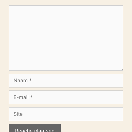
Reactie
Naam
E-
mail
Site