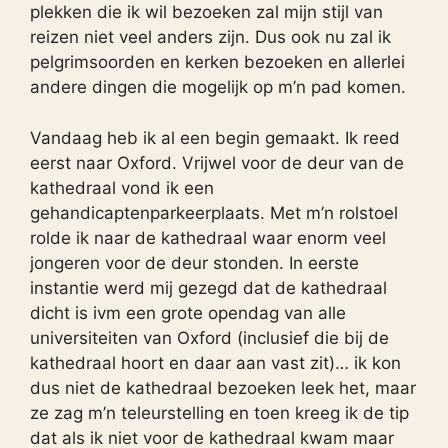
plekken die ik wil bezoeken zal mijn stijl van
reizen niet veel anders zijn. Dus ook nu zal ik
pelgrimsoorden en kerken bezoeken en allerlei
andere dingen die mogelijk op m’n pad komen.
Vandaag heb ik al een begin gemaakt. Ik reed
eerst naar Oxford. Vrijwel voor de deur van de
kathedraal vond ik een
gehandicaptenparkeerplaats. Met m’n rolstoel
rolde ik naar de kathedraal waar enorm veel
jongeren voor de deur stonden. In eerste
instantie werd mij gezegd dat de kathedraal
dicht is ivm een grote opendag van alle
universiteiten van Oxford (inclusief die bij de
kathedraal hoort en daar aan vast zit)… ik kon
dus niet de kathedraal bezoeken leek het, maar
ze zag m’n teleurstelling en toen kreeg ik de tip
dat als ik niet voor de kathedraal kwam maar