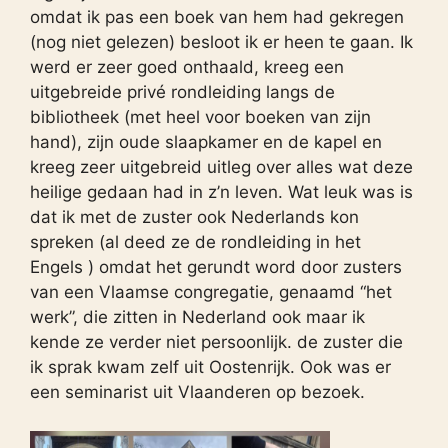
omdat ik pas een boek van hem had gekregen
(nog niet gelezen) besloot ik er heen te gaan. Ik
werd er zeer goed onthaald, kreeg een
uitgebreide privé rondleiding langs de
bibliotheek (met heel voor boeken van zijn
hand), zijn oude slaapkamer en de kapel en
kreeg zeer uitgebreid uitleg over alles wat deze
heilige gedaan had in z’n leven. Wat leuk was is
dat ik met de zuster ook Nederlands kon
spreken (al deed ze de rondleiding in het
Engels ) omdat het gerundt word door zusters
van een Vlaamse congregatie, genaamd “het
werk”, die zitten in Nederland ook maar ik
kende ze verder niet persoonlijk. de zuster die
ik sprak kwam zelf uit Oostenrijk. Ook was er
een seminarist uit Vlaanderen op bezoek.