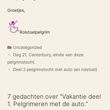
Groetjes,
Rolstoelpelgrim
Categorieën
Uncategorized
Dag 21, Canterbury, einde van deze
pelgrimstocht.
Deel 2 pelgrimstocht met auto (en rolstoel)
7 gedachten over “Vakantie deel
1. Pelgrimeren met de auto.”