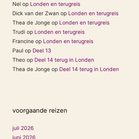
Nel
op
Londen en terugreis
Dick van der Zwan
op
Londen en terugreis
Thea de Jonge
op
Londen en terugreis
Trudi
op
Londen en terugreis
Francine
op
Londen en terugreis
Paul
op
Deel 13
Theo
op
Deel 14 terug in Londen
Thea de Jonge
op
Deel 14 terug in Londen
voorgaande reizen
juli 2026
juni 2026