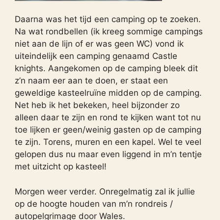
Daarna was het tijd een camping op te zoeken.
Na wat rondbellen (ik kreeg sommige campings
niet aan de lijn of er was geen WC) vond ik
uiteindelijk een camping genaamd Castle
knights. Aangekomen op de camping bleek dit
z’n naam eer aan te doen, er staat een
geweldige kasteelruïne midden op de camping.
Net heb ik het bekeken, heel bijzonder zo
alleen daar te zijn en rond te kijken want tot nu
toe lijken er geen/weinig gasten op de camping
te zijn. Torens, muren en een kapel. Wel te veel
gelopen dus nu maar even liggend in m’n tentje
met uitzicht op kasteel!
Morgen weer verder. Onregelmatig zal ik jullie
op de hoogte houden van m’n rondreis /
autopelgrimage door Wales.