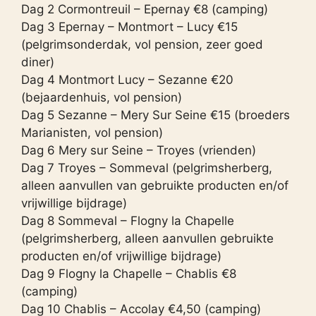
Dag 2 Cormontreuil – Epernay €8 (camping)
Dag 3 Epernay – Montmort – Lucy €15
(pelgrimsonderdak, vol pension, zeer goed
diner)
Dag 4 Montmort Lucy – Sezanne €20
(bejaardenhuis, vol pension)
Dag 5 Sezanne – Mery Sur Seine €15 (broeders
Marianisten, vol pension)
Dag 6 Mery sur Seine – Troyes (vrienden)
Dag 7 Troyes – Sommeval (pelgrimsherberg,
alleen aanvullen van gebruikte producten en/of
vrijwillige bijdrage)
Dag 8 Sommeval – Flogny la Chapelle
(pelgrimsherberg, alleen aanvullen gebruikte
producten en/of vrijwillige bijdrage)
Dag 9 Flogny la Chapelle – Chablis €8
(camping)
Dag 10 Chablis – Accolay €4,50 (camping)