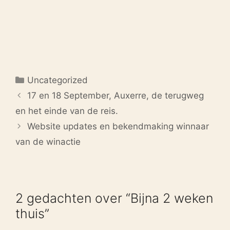
Categorieën
Uncategorized
17 en 18 September, Auxerre, de terugweg
en het einde van de reis.
Website updates en bekendmaking winnaar
van de winactie
2 gedachten over “Bijna 2 weken
thuis”