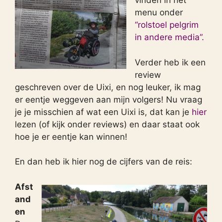
vinden in het
menu onder
“rolstoel pelgrim
in andere media”.
Verder heb ik een
review
geschreven over de Uixi, en nog leuker, ik mag
er eentje weggeven aan mijn volgers! Nu vraag
je je misschien af wat een Uixi is, dat kan je
hier
lezen (of kijk onder reviews) en daar staat ook
hoe je er eentje kan winnen!
En dan heb ik hier nog de cijfers van de reis:
Afst
and
en