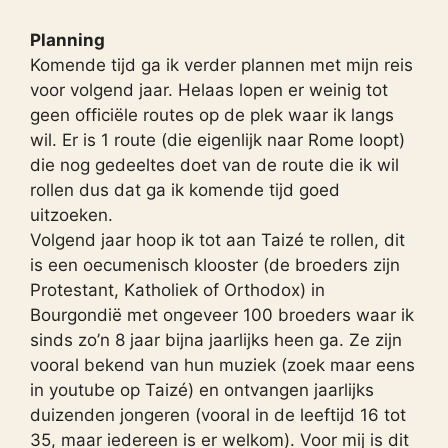
Planning
Komende tijd ga ik verder plannen met mijn reis
voor volgend jaar. Helaas lopen er weinig tot
geen officiële routes op de plek waar ik langs
wil. Er is 1 route (die eigenlijk naar Rome loopt)
die nog gedeeltes doet van de route die ik wil
rollen dus dat ga ik komende tijd goed
uitzoeken.
Volgend jaar hoop ik tot aan Taizé te rollen, dit
is een oecumenisch klooster (de broeders zijn
Protestant, Katholiek of Orthodox) in
Bourgondië met ongeveer 100 broeders waar ik
sinds zo’n 8 jaar bijna jaarlijks heen ga. Ze zijn
vooral bekend van hun muziek (zoek maar eens
in youtube op Taizé) en ontvangen jaarlijks
duizenden jongeren (vooral in de leeftijd 16 tot
35, maar iedereen is er welkom). Voor mij is dit