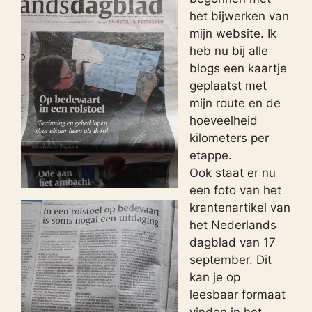
het bijwerken van
mijn website. Ik
heb nu bij alle
blogs een kaartje
geplaatst met
mijn route en de
hoeveelheid
kilometers per
etappe.
Ook staat er nu
een foto van het
krantenartikel van
het Nederlands
dagblad van 17
september. Dit
kan je op
leesbaar formaat