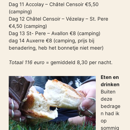
Dag 11 Accolay – Châtel Censoir €5,50
(camping)
Dag 12 Châtel Censoir – Vézelay – St. Pere
€4,50 (camping)
Dag 13 St- Pere – Avallon €8 (camping)
dag 14 Auxerre €8 (camping, prijs bij
benadering, heb het bonnetje niet meer)
Totaal 116 euro
= gemiddeld 8,30 per nacht.
Eten en
drinken
Buiten
deze
bedrage
n had ik
op
sommig