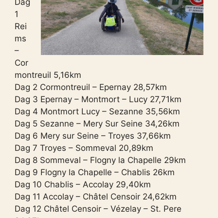
Dag
1
Rei
ms
–
Cor
montreuil 5,16km
Dag 2 Cormontreuil – Epernay 28,57km
Dag 3 Epernay – Montmort – Lucy 27,71km
Dag 4 Montmort Lucy – Sezanne 35,56km
Dag 5 Sezanne – Mery Sur Seine 34,26km
Dag 6 Mery sur Seine – Troyes 37,66km
Dag 7 Troyes – Sommeval 20,89km
Dag 8 Sommeval – Flogny la Chapelle 29km
Dag 9 Flogny la Chapelle – Chablis 26km
Dag 10 Chablis – Accolay 29,40km
Dag 11 Accolay – Châtel Censoir 24,62km
Dag 12 Châtel Censoir – Vézelay – St. Pere