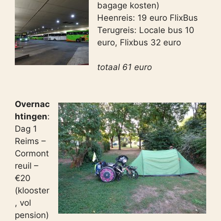
bagage kosten)
Heenreis: 19 euro FlixBus
Terugreis: Locale bus 10
euro, Flixbus 32 euro
totaal 61 euro
Overnac
htingen
:
Dag 1
Reims –
Cormont
reuil –
€20
(klooster
, vol
pension)