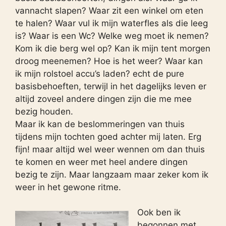
vannacht slapen? Waar zit een winkel om eten
te halen? Waar vul ik mijn waterfles als die leeg
is? Waar is een Wc? Welke weg moet ik nemen?
Kom ik die berg wel op? Kan ik mijn tent morgen
droog meenemen? Hoe is het weer? Waar kan
ik mijn rolstoel accu’s laden? echt de pure
basisbehoeften, terwijl in het dagelijks leven er
altijd zoveel andere dingen zijn die me mee
bezig houden.
Maar ik kan de beslommeringen van thuis
tijdens mijn tochten goed achter mij laten. Erg
fijn! maar altijd wel weer wennen om dan thuis
te komen en weer met heel andere dingen
bezig te zijn. Maar langzaam maar zeker kom ik
weer in het gewone ritme.
Ook ben ik
begonnen met