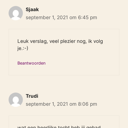
Sjaak
september 1, 2021 om 6:45 pm
Leuk verslag, veel plezier nog, ik volg
je.:-)
Beantwoorden
Trudi
september 1, 2021 om 8:06 pm
wat een heerlijke tocht heb jij gehad