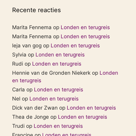
Recente reacties
Marita Fennema
op
Londen en terugreis
Marita Fennema
op
Londen en terugreis
leja van gog
op
Londen en terugreis
Sylvia
op
Londen en terugreis
Rudi
op
Londen en terugreis
Hennie van de Gronden Niekerk
op
Londen
en terugreis
Carla
op
Londen en terugreis
Nel
op
Londen en terugreis
Dick van der Zwan
op
Londen en terugreis
Thea de Jonge
op
Londen en terugreis
Trudi
op
Londen en terugreis
Francine
op
Londen en terugreis