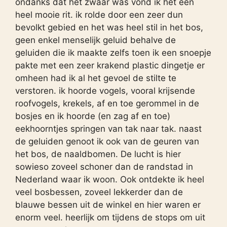
ondanks dat het zwaar was vond ik het een
heel mooie rit. ik rolde door een zeer dun
bevolkt gebied en het was heel stil in het bos,
geen enkel menselijk geluid behalve de
geluiden die ik maakte zelfs toen ik een snoepje
pakte met een zeer krakend plastic dingetje er
omheen had ik al het gevoel de stilte te
verstoren. ik hoorde vogels, vooral krijsende
roofvogels, krekels, af en toe gerommel in de
bosjes en ik hoorde (en zag af en toe)
eekhoorntjes springen van tak naar tak. naast
de geluiden genoot ik ook van de geuren van
het bos, de naaldbomen. De lucht is hier
sowieso zoveel schoner dan de randstad in
Nederland waar ik woon. Ook ontdekte ik heel
veel bosbessen, zoveel lekkerder dan de
blauwe bessen uit de winkel en hier waren er
enorm veel. heerlijk om tijdens de stops om uit