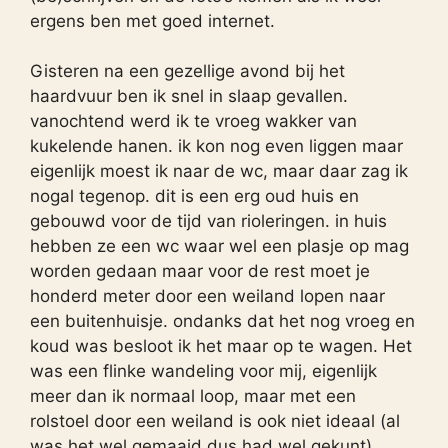
ergens ben met goed internet.
Gisteren na een gezellige avond bij het
haardvuur ben ik snel in slaap gevallen.
vanochtend werd ik te vroeg wakker van
kukelende hanen. ik kon nog even liggen maar
eigenlijk moest ik naar de wc, maar daar zag ik
nogal tegenop. dit is een erg oud huis en
gebouwd voor de tijd van rioleringen. in huis
hebben ze een wc waar wel een plasje op mag
worden gedaan maar voor de rest moet je
honderd meter door een weiland lopen naar
een buitenhuisje. ondanks dat het nog vroeg en
koud was besloot ik het maar op te wagen. Het
was een flinke wandeling voor mij, eigenlijk
meer dan ik normaal loop, maar met een
rolstoel door een weiland is ook niet ideaal (al
was het wel gemaaid dus had wel gekunt).