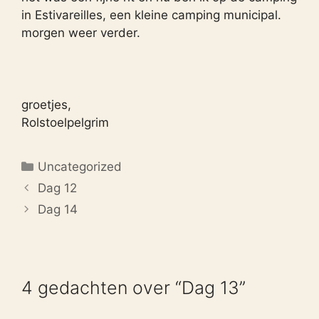
in Estivareilles, een kleine camping municipal.
morgen weer verder.
groetjes,
Rolstoelpelgrim
Categorieën
Uncategorized
Dag 12
Dag 14
4 gedachten over “Dag 13”