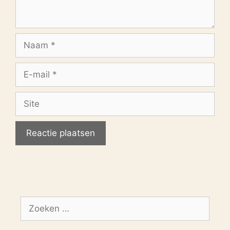
Naam
E-
mail
Site
Zoek
naar: