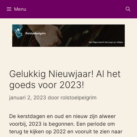
Ga
Menu
naar
de
inhoud
Gelukkig Nieuwjaar! Al het
goeds voor 2023!
januari 2, 2023
door
rolstoelpelgrim
De kerstdagen en oud en nieuw zijn alweer
voorbij, 2023 is begonnen. Een periode om
terug te kijken op 2022 en vooruit te zien naar