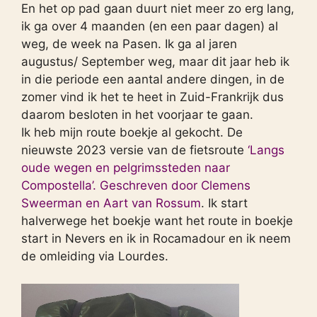
En het op pad gaan duurt niet meer zo erg lang,
ik ga over 4 maanden (en een paar dagen) al
weg, de week na Pasen. Ik ga al jaren
augustus/ September weg, maar dit jaar heb ik
in die periode een aantal andere dingen, in de
zomer vind ik het te heet in Zuid-Frankrijk dus
daarom besloten in het voorjaar te gaan.
Ik heb mijn route boekje al gekocht. De
nieuwste 2023 versie van de fietsroute
‘Langs
oude wegen en pelgrimssteden naar
Compostella’. Geschreven door Clemens
Sweerman en Aart van Rossum
. Ik start
halverwege het boekje want het route in boekje
start in Nevers en ik in Rocamadour en ik neem
de omleiding via Lourdes.