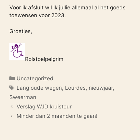
Voor ik afsluit wil ik jullie allemaal al het goeds
toewensen voor 2023.
Groetjes,
Rolstoelpelgrim
Categorieën
Uncategorized
Tags
Lang oude wegen
,
Lourdes
,
nieuwjaar
,
Sweerman
Verslag WJD kruistour
Minder dan 2 maanden te gaan!