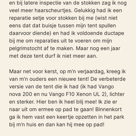
en bij latere inspectie van de stokken zag ik nog
veel meer haarscheurtjes. Gelukkig had ik een
reparatie setje voor stokken bij me (wist niet
eens dat dat buisje tussen mijn tent spullen
daarvoor diende) en had ik voldoende ductape
bij me om reparaties uit te voeren om mijn
pelgrimstocht af te maken. Maar nog een jaar
met deze tent durf ik niet meer aan.
Maar net voor kerst, op m’n verjaardag, kreeg ik
van m’n ouders een nieuwe tent! De verbeterde
versie van de tent die ik had (ik had Vango
nova 200 en nu Vango F10 Xenon UL 2), lichter
en sterker. Hier ben ik heel blij mee! Ik zie er
naar uit om ermee op pad te gaan! Binnenkort
ga ik hem vast een keertje opzetten in het park
bij m’n huis en dan kan hij mee op pad!