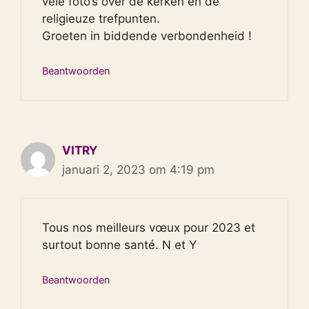
vele foto’s over de kerken en de
religieuze trefpunten.
Groeten in biddende verbondenheid !
Beantwoorden
VITRY
januari 2, 2023 om 4:19 pm
Tous nos meilleurs vœux pour 2023 et
surtout bonne santé. N et Y
Beantwoorden