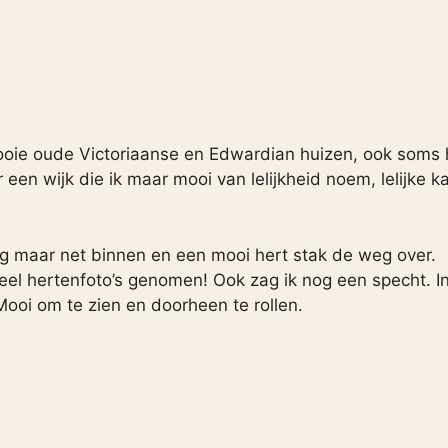
ooie oude Victoriaanse en Edwardian huizen, ook soms 
en wijk die ik maar mooi van lelijkheid noem, lelijke ka
og maar net binnen en een mooi hert stak de weg over.
eel hertenfoto’s genomen! Ook zag ik nog een specht. I
ooi om te zien en doorheen te rollen.