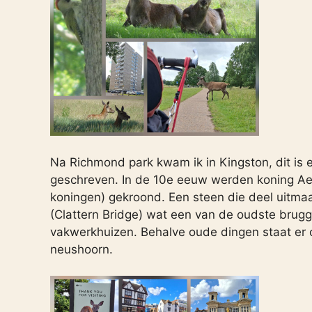
Na Richmond park kwam ik in Kingston, dit is e
geschreven. In de 10e eeuw werden koning Aet
koningen) gekroond. Een steen die deel uitmaak
(Clattern Bridge) wat een van de oudste brugg
vakwerkhuizen. Behalve oude dingen staat er o
neushoorn.