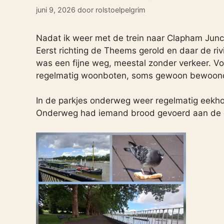
juni 9, 2026
door
rolstoelpelgrim
Nadat ik weer met de trein naar Clapham Junc
Eerst richting de Theems gerold en daar de ri
was een fijne weg, meestal zonder verkeer. V
regelmatig woonboten, soms gewoon bewoonde
In de parkjes onderweg weer regelmatig eekho
Onderweg had iemand brood gevoerd aan de d