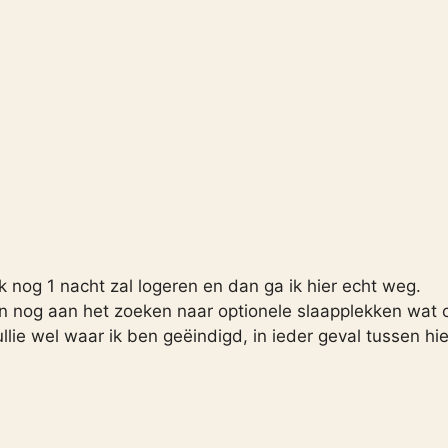
 nog 1 nacht zal logeren en dan ga ik hier echt weg.
en nog aan het zoeken naar optionele slaapplekken wat 
lie wel waar ik ben geëindigd, in ieder geval tussen hie