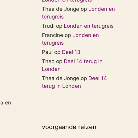
Thea de Jonge
op
Londen en
terugreis
Trudi
op
Londen en terugreis
Francine
op
Londen en
terugreis
Paul
op
Deel 13
Theo
op
Deel 14 terug in
Londen
Thea de Jonge
op
Deel 14
terug in Londen
la en
voorgaande reizen