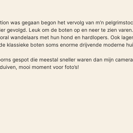
tion was gegaan begon het vervolg van m’n pelgrimstoc
vier gevolgd. Leuk om de boten op en neer te zien varen
ooral wandelaars met hun hond en hardlopers. Ook lage
 klassieke boten soms enorme drijvende moderne hui
orns gespot die meestal sneller waren dan mijn camera
uiven, mooi moment voor foto’s!