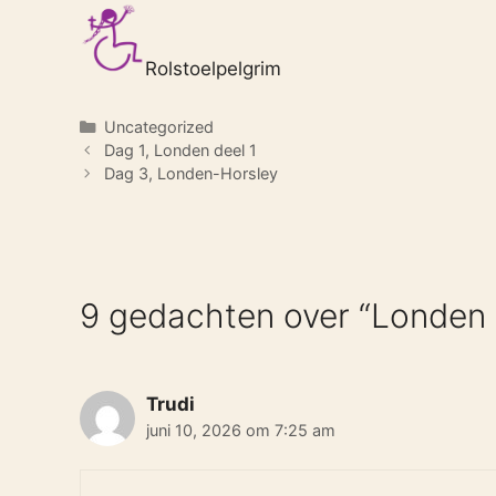
Rolstoelpelgrim
Categorieën
Uncategorized
Dag 1, Londen deel 1
Dag 3, Londen-Horsley
9 gedachten over “Londen
Trudi
juni 10, 2026 om 7:25 am