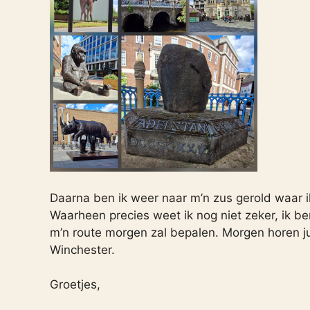
Daarna ben ik weer naar m’n zus gerold waar ik
Waarheen precies weet ik nog niet zeker, ik b
m’n route morgen zal bepalen. Morgen horen jul
Winchester.
Groetjes,