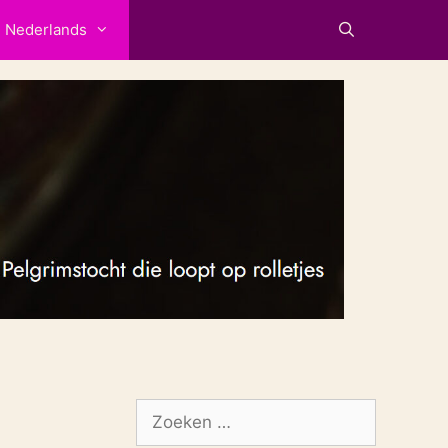
Nederlands
Zoek
naar: