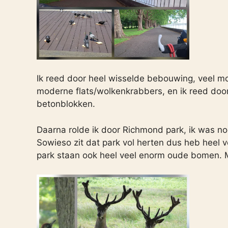
Ik reed door heel wisselde bebouwing, veel m
moderne flats/wolkenkrabbers, en ik reed door e
betonblokken.
Daarna rolde ik door Richmond park, ik was n
Sowieso zit dat park vol herten dus heb heel v
park staan ook heel veel enorm oude bomen. M