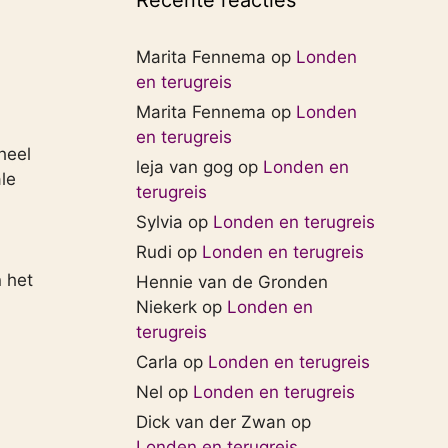
Recente reacties
Marita Fennema
op
Londen
en terugreis
Marita Fennema
op
Londen
en terugreis
heel
leja van gog
op
Londen en
le
terugreis
Sylvia
op
Londen en terugreis
Rudi
op
Londen en terugreis
n het
Hennie van de Gronden
Niekerk
op
Londen en
terugreis
Carla
op
Londen en terugreis
Nel
op
Londen en terugreis
Dick van der Zwan
op
Londen en terugreis