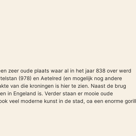
en zeer oude plaats waar al in het jaar 838 over werd
elstan (978) en Aetelred (en mogelijk nog andere
te van die kroningen is hier te zien. Naast de brug
en in Engeland is. Verder staan er mooie oude
ok veel moderne kunst in de stad, oa een enorme goril