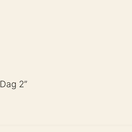
 Dag 2”