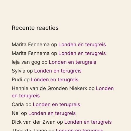
Recente reacties
Marita Fennema
op
Londen en terugreis
Marita Fennema
op
Londen en terugreis
leja van gog
op
Londen en terugreis
Sylvia
op
Londen en terugreis
Rudi
op
Londen en terugreis
Hennie van de Gronden Niekerk
op
Londen
en terugreis
Carla
op
Londen en terugreis
Nel
op
Londen en terugreis
Dick van der Zwan
op
Londen en terugreis
Thea de Jonge
op
Londen en terugreis