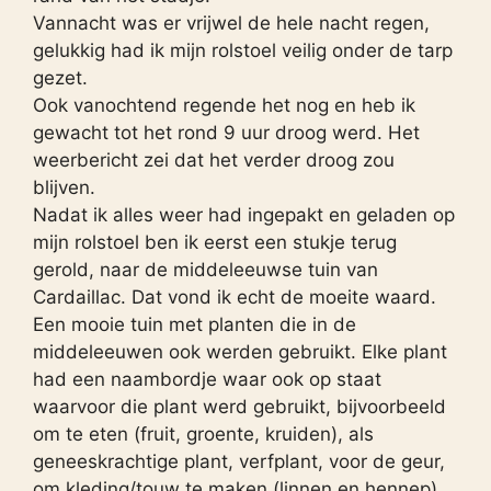
Vannacht was er vrijwel de hele nacht regen,
gelukkig had ik mijn rolstoel veilig onder de tarp
gezet.
Ook vanochtend regende het nog en heb ik
gewacht tot het rond 9 uur droog werd. Het
weerbericht zei dat het verder droog zou
blijven.
Nadat ik alles weer had ingepakt en geladen op
mijn rolstoel ben ik eerst een stukje terug
gerold, naar de middeleeuwse tuin van
Cardaillac. Dat vond ik echt de moeite waard.
Een mooie tuin met planten die in de
middeleeuwen ook werden gebruikt. Elke plant
had een naambordje waar ook op staat
waarvoor die plant werd gebruikt, bijvoorbeeld
om te eten (fruit, groente, kruiden), als
geneeskrachtige plant, verfplant, voor de geur,
om kleding/touw te maken (linnen en hennep),