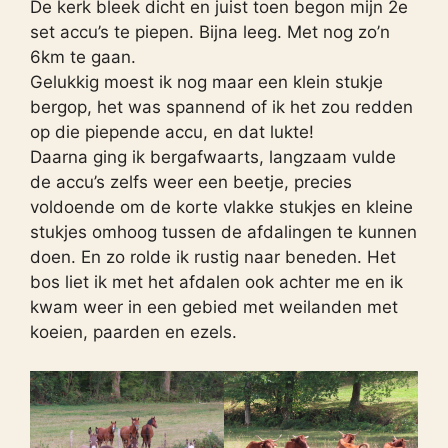
De kerk bleek dicht en juist toen begon mijn 2e
set accu’s te piepen. Bijna leeg. Met nog zo’n
6km te gaan.
Gelukkig moest ik nog maar een klein stukje
bergop, het was spannend of ik het zou redden
op die piepende accu, en dat lukte!
Daarna ging ik bergafwaarts, langzaam vulde
de accu’s zelfs weer een beetje, precies
voldoende om de korte vlakke stukjes en kleine
stukjes omhoog tussen de afdalingen te kunnen
doen. En zo rolde ik rustig naar beneden. Het
bos liet ik met het afdalen ook achter me en ik
kwam weer in een gebied met weilanden met
koeien, paarden en ezels.