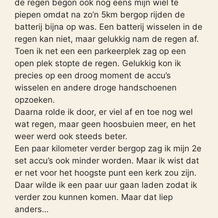
de regen begon ook nog eens mijn wiel te
piepen omdat na zo’n 5km bergop rijden de
batterij bijna op was. Een batterij wisselen in de
regen kan niet, maar gelukkig nam de regen af.
Toen ik net een een parkeerplek zag op een
open plek stopte de regen. Gelukkig kon ik
precies op een droog moment de accu’s
wisselen en andere droge handschoenen
opzoeken.
Daarna rolde ik door, er viel af en toe nog wel
wat regen, maar geen hoosbuien meer, en het
weer werd ook steeds beter.
Een paar kilometer verder bergop zag ik mijn 2e
set accu’s ook minder worden. Maar ik wist dat
er net voor het hoogste punt een kerk zou zijn.
Daar wilde ik een paar uur gaan laden zodat ik
verder zou kunnen komen. Maar dat liep
anders…