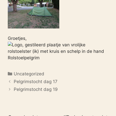
Groetjes,
Rolstoelpelgrim
Categorieën
Uncategorized
Pelgrimstocht dag 17
Pelgrimstocht dag 19