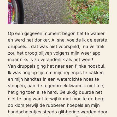
Op een gegeven moment begon het te waaien
en werd het donker. Al snel voelde ik de eerste
druppels… dat was niet voorspeld, na vertrek
zou het droog blijven volgens mijn weer app
maar niks is zo veranderlijk als het weer!
Van druppels ging het naar een flinke hoosbui.
Ik was nog op tijd om mijn regenjas te pakken
en mijn handtas in een waterdichte hoes te
stoppen, aan de regenbroek kwam ik niet toe,
het ging toen al te hard. Gelukkig duurde het
niet te lang want terwijl ik met moeite de berg
op klom terwijl de rubberen hoepels en mijn
handschoentjes steeds glibberige werden door