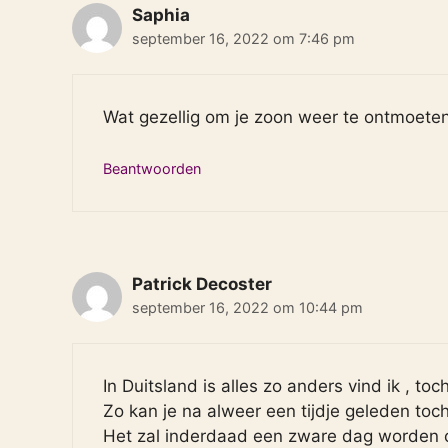
Saphia
september 16, 2022 om 7:46 pm
Wat gezellig om je zoon weer te ontmoeten
Beantwoorden
Patrick Decoster
september 16, 2022 om 10:44 pm
In Duitsland is alles zo anders vind ik , t
Zo kan je na alweer een tijdje geleden toch b
Het zal inderdaad een zware dag worden op