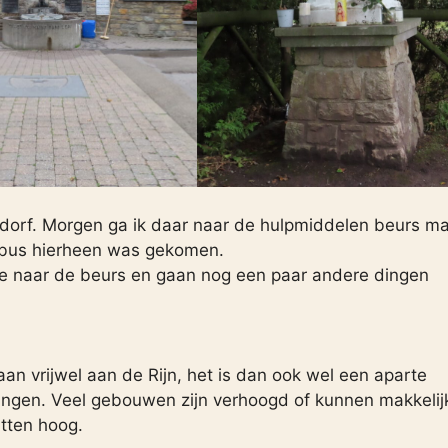
ldorf. Morgen ga ik daar naar de hulpmiddelen beurs m
ixbus hierheen was gekomen.
naar de beurs en gaan nog een paar andere dingen
an vrijwel aan de Rijn, het is dan ook wel een aparte
mingen. Veel gebouwen zijn verhoogd of kunnen makkelij
tten hoog.