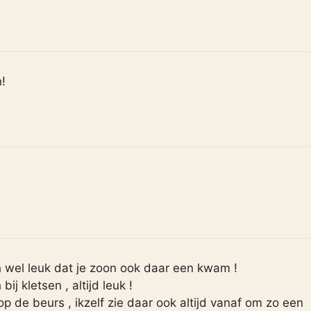
!
och wel leuk dat je zoon ook daar een kwam !
ij kletsen , altijd leuk !
 de beurs , ikzelf zie daar ook altijd vanaf om zo een