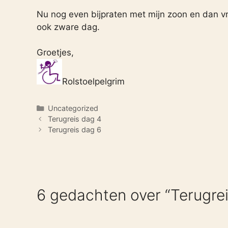
Nu nog even bijpraten met mijn zoon en dan v
ook zware dag.
Groetjes,
Rolstoelpelgrim
Categorieën
Uncategorized
Terugreis dag 4
Terugreis dag 6
6 gedachten over “Terugrei