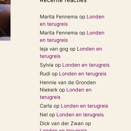
Recente reacties
Marita Fennema
op
Londen
en terugreis
Marita Fennema
op
Londen
en terugreis
leja van gog
op
Londen en
terugreis
Sylvia
op
Londen en terugreis
Rudi
op
Londen en terugreis
Hennie van de Gronden
Niekerk
op
Londen en
terugreis
Carla
op
Londen en terugreis
Nel
op
Londen en terugreis
Dick van der Zwan
op
Londen en terugreis