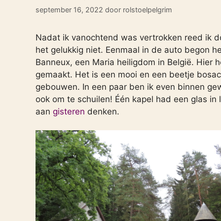
september 16, 2022
door
rolstoelpelgrim
Nadat ik vanochtend was vertrokken reed ik d
het gelukkig niet. Eenmaal in de auto begon he
Banneux, een Maria heiligdom in België. Hier h
gemaakt. Het is een mooi en een beetje bosacht
gebouwen. In een paar ben ik even binnen gew
ook om te schuilen! Één kapel had een glas i
aan
gisteren
denken.