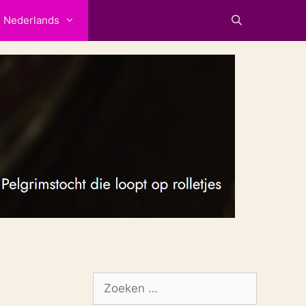
Nederlands
Zoek
naar: