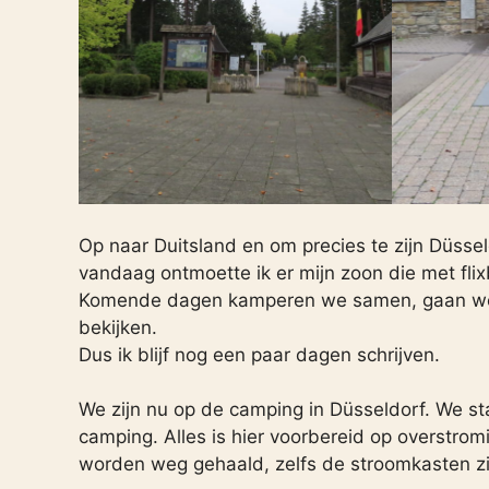
Op naar Duitsland en om precies te zijn Düsse
vandaag ontmoette ik er mijn zoon die met fl
Komende dagen kamperen we samen, gaan we 
bekijken.
Dus ik blijf nog een paar dagen schrijven.
We zijn nu op de camping in Düsseldorf. We sta
camping. Alles is hier voorbereid op overstro
worden weg gehaald, zelfs de stroomkasten zi