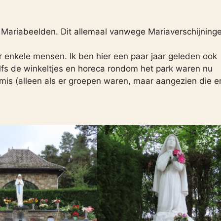
 Mariabeelden. Dit allemaal vanwege Mariaverschijninge
r enkele mensen. Ik ben hier een paar jaar geleden ook
lfs de winkeltjes en horeca rondom het park waren nu
 mis (alleen als er groepen waren, maar aangezien die e