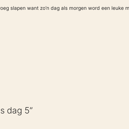
roeg slapen want zo’n dag als morgen word een leuke 
s dag 5”