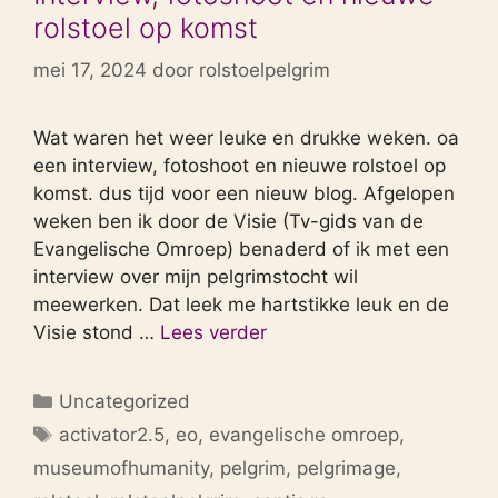
rolstoel op komst
mei 17, 2024
door
rolstoelpelgrim
Wat waren het weer leuke en drukke weken. oa
een interview, fotoshoot en nieuwe rolstoel op
komst. dus tijd voor een nieuw blog. Afgelopen
weken ben ik door de Visie (Tv-gids van de
Evangelische Omroep) benaderd of ik met een
interview over mijn pelgrimstocht wil
meewerken. Dat leek me hartstikke leuk en de
Visie stond …
Lees verder
Categorieën
Uncategorized
Tags
activator2.5
,
eo
,
evangelische omroep
,
museumofhumanity
,
pelgrim
,
pelgrimage
,